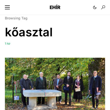
EHÍR
Browsing Tag
kőasztal
1 hír