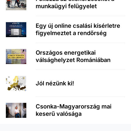
munkaügyi felügyelet
Egy új online csalási kísérletre
figyelmeztet a rendőrség
Országos energetikai
válsághelyzet Romániában
Jól nézünk ki!
Csonka-Magyarország mai
keserű valósága