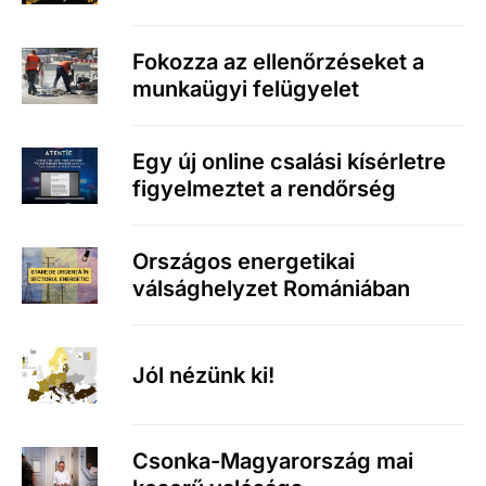
Fokozza az ellenőrzéseket a
munkaügyi felügyelet
Egy új online csalási kísérletre
figyelmeztet a rendőrség
Országos energetikai
válsághelyzet Romániában
Jól nézünk ki!
Csonka-Magyarország mai