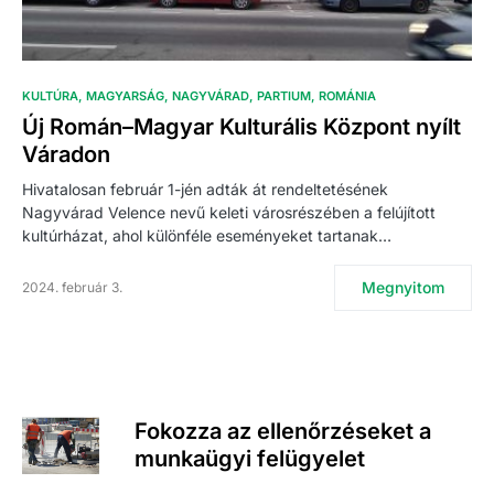
KULTÚRA
MAGYARSÁG
NAGYVÁRAD
PARTIUM
ROMÁNIA
Új Román–Magyar Kulturális Központ nyílt
Váradon
Hivatalosan február 1-jén adták át rendeltetésének
Nagyvárad Velence nevű keleti városrészében a felújított
kultúrházat, ahol különféle eseményeket tartanak…
Megnyitom
2024. február 3.
Fokozza az ellenőrzéseket a
munkaügyi felügyelet