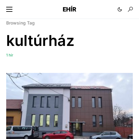
EHÍR
Browsing Tag
kultúrház
1 hír