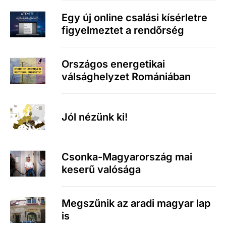
Egy új online csalási kísérletre
figyelmeztet a rendőrség
Országos energetikai
válsághelyzet Romániában
Jól nézünk ki!
Csonka-Magyarország mai
keserű valósága
Megszűnik az aradi magyar lap
is