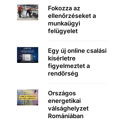
Fokozza az
ellenőrzéseket a
munkaügyi
felügyelet
Egy új online csalási
kísérletre
figyelmeztet a
rendőrség
Országos
energetikai
válsághelyzet
Romániában