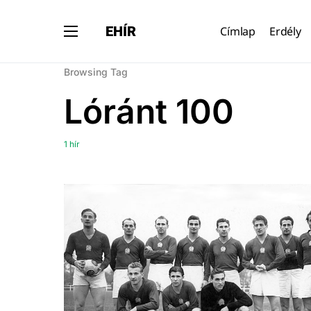
EHÍR
Címlap
Erdély
Browsing Tag
Lóránt 100
1 hír