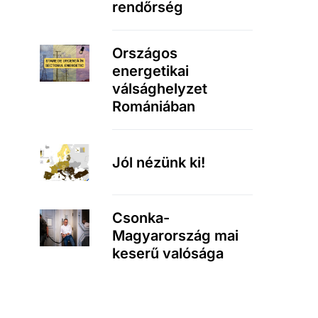
rendőrség
Országos
energetikai
válsághelyzet
Romániában
Jól nézünk ki!
Csonka-
Magyarország mai
keserű valósága