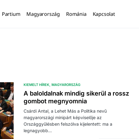
Partium
Magyarország
Románia
Kapcsolat
KIEMELT HÍREK
MAGYARORSZÁG
A baloldalnak mindig sikerül a rossz
gombot megnyomnia
Csárdi Antal, a Lehet Más a Politika nevű
magyarországi minipárt képviselője az
Országgyűlésben felszólva kijelentett: ma a
legnagyobb…