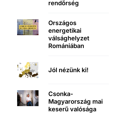
rendőrség
Országos
energetikai
válsághelyzet
Romániában
Jól nézünk ki!
Csonka-
Magyarország mai
keserű valósága