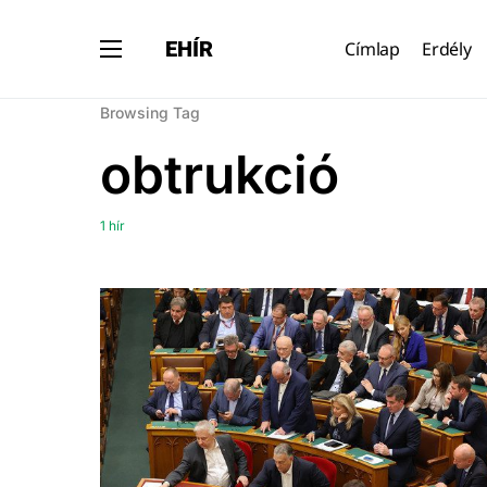
EHÍR
Címlap
Erdély
Browsing Tag
obtrukció
1 hír