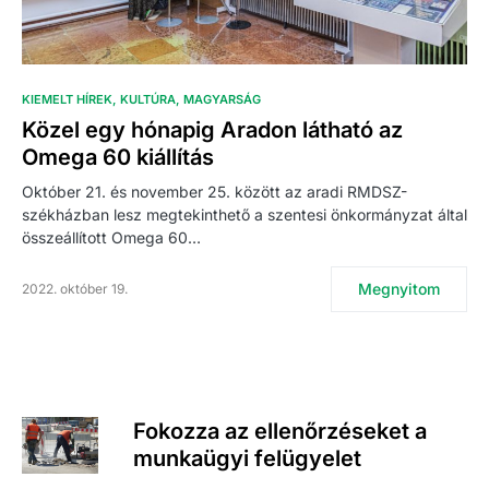
KIEMELT HÍREK
KULTÚRA
MAGYARSÁG
Közel egy hónapig Aradon látható az
Omega 60 kiállítás
Október 21. és november 25. között az aradi RMDSZ-
székházban lesz megtekinthető a szentesi önkormányzat által
összeállított Omega 60…
Megnyitom
2022. október 19.
Fokozza az ellenőrzéseket a
munkaügyi felügyelet