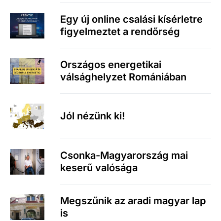
Egy új online csalási kísérletre
figyelmeztet a rendőrség
Országos energetikai
válsághelyzet Romániában
Jól nézünk ki!
Csonka-Magyarország mai
keserű valósága
Megszűnik az aradi magyar lap
is