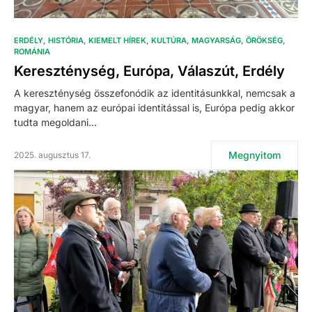
ERDÉLY
HISTÓRIA
KIEMELT HÍREK
KULTÚRA
MAGYARSÁG
ÖRÖKSÉG
ROMÁNIA
Kereszténység, Európa, Válaszút, Erdély
A kereszténység összefonódik az identitásunkkal, nemcsak a
magyar, hanem az európai identitással is, Európa pedig akkor
tudta megoldani…
Megnyitom
2025. augusztus 17.