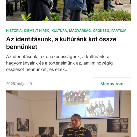
HISTÓRIA
KIEMELT HÍREK
KULTÚRA
MAGYARSÁG
ÖRÖKSÉG
PARTIUM
Az identitásunk, a kultúránk köt össze
bennünket
Az identitásunk, az önazonosságunk, a kultúránk, a
hagyományaink és a történelmünk az, ami mindvégig
összeköt bennünket, és ezek…
Megnyitom
2025. május 19.