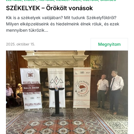
SZÉKELYEK – Örökölt vonások
Kik is a székelyek valójában? Mit tudunk Székelyföldről?
Milyen elképzeléseink és hiedelmeink élnek róluk, és ezek
mennyiben tükrözik…
Megnyitom
2025. október 15.