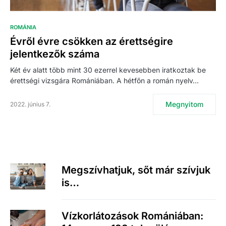
ROMÁNIA
Évről évre csökken az érettségire
jelentkezők száma
Két év alatt több mint 30 ezerrel kevesebben iratkoztak be
érettségi vizsgára Romániában. A hétfőn a román nyelv…
Megnyitom
2022. június 7.
Megszívhatjuk, sőt már szívjuk
is…
Vízkorlátozások Romániában: