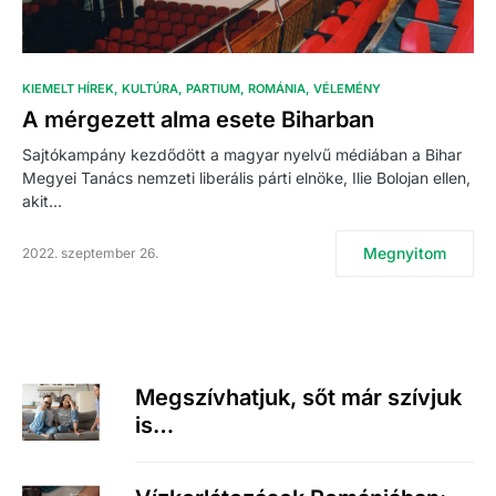
KIEMELT HÍREK
KULTÚRA
PARTIUM
ROMÁNIA
VÉLEMÉNY
A mérgezett alma esete Biharban
Sajtókampány kezdődött a magyar nyelvű médiában a Bihar
Megyei Tanács nemzeti liberális párti elnöke, Ilie Bolojan ellen,
akit…
Megnyitom
2022. szeptember 26.
Megszívhatjuk, sőt már szívjuk
is…