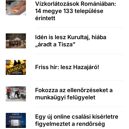
Vízkorlátozások Romániában:
14 megye 133 települése
érintett
Idén is lesz Kurultaj, hiába
„áradt a Tisza”
Friss hír: lesz Hazajáró!
Fokozza az ellenőrzéseket a
munkaügyi felügyelet
Egy új online csalási kísérletre
figyelmeztet a rendőrség