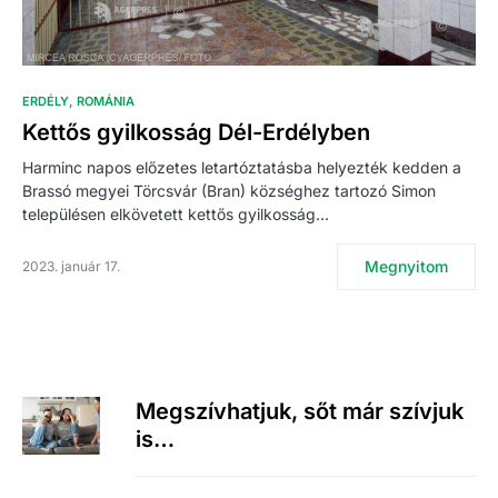
ERDÉLY
ROMÁNIA
Kettős gyilkosság Dél-Erdélyben
Harminc napos előzetes letartóztatásba helyezték kedden a
Brassó megyei Törcsvár (Bran) községhez tartozó Simon
településen elkövetett kettős gyilkosság…
Megnyitom
2023. január 17.
Megszívhatjuk, sőt már szívjuk
is…