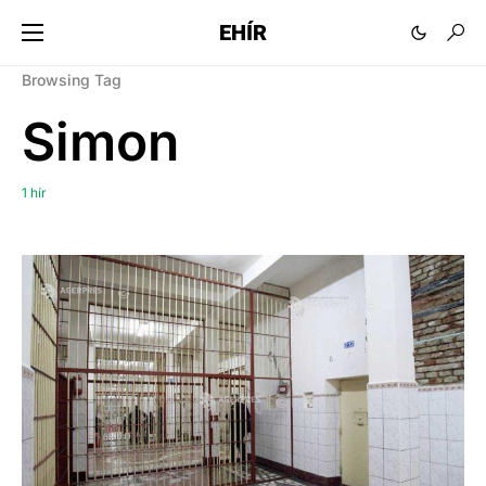
EHÍR
Browsing Tag
Simon
1 hír