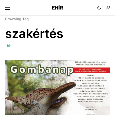
EHÍR
Browsing Tag
szakértés
1 hír