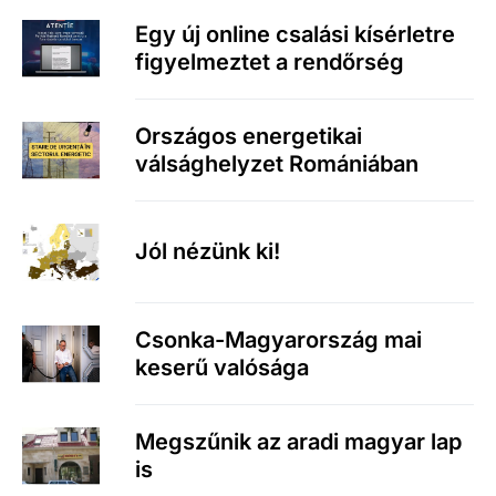
Egy új online csalási kísérletre
figyelmeztet a rendőrség
Országos energetikai
válsághelyzet Romániában
Jól nézünk ki!
Csonka-Magyarország mai
keserű valósága
Megszűnik az aradi magyar lap
is