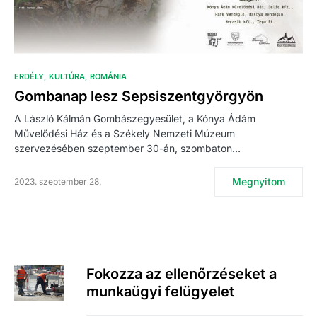
ERDÉLY
KULTÚRA
ROMÁNIA
Gombanap lesz Sepsiszentgyörgyön
A László Kálmán Gombászegyesület, a Kónya Ádám
Művelődési Ház és a Székely Nemzeti Múzeum
szervezésében szeptember 30-án, szombaton…
Megnyitom
2023. szeptember 28.
Fokozza az ellenőrzéseket a
munkaügyi felügyelet