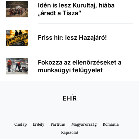
Idén is lesz Kurultaj, hiába
„áradt a Tisza”
Friss hír: lesz Hazajáró!
Fokozza az ellenőrzéseket a
munkaügyi felügyelet
EHÍR
Címlap
Erdély
Partium
Magyarország
Románia
Kapcsolat