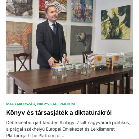
MAGYARORSZÁG
NAGYVILÁG
PARTIUM
Könyv és társasjáték a diktatúrákról
Debrecenben járt kedden Szilágyi Zsolt nagyváradi politikus,
a prágai székhelyű Európai Emlékezet és Lelkiismeret
Platformja (The Platform of…