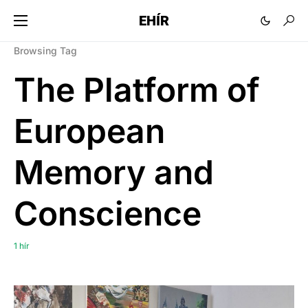
EHÍR
Browsing Tag
The Platform of
European
Memory and
Conscience
1 hír