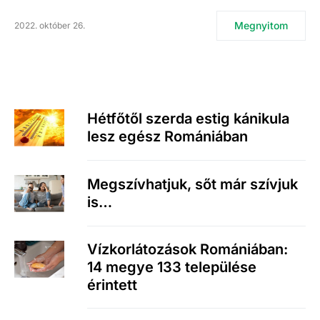
Megnyitom
2022. október 26.
Hétfőtől szerda estig kánikula
lesz egész Romániában
Megszívhatjuk, sőt már szívjuk
is…
Vízkorlátozások Romániában:
14 megye 133 települése
érintett