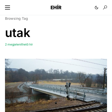
EHÍR
Browsing Tag
utak
2 megjeleníthető hír