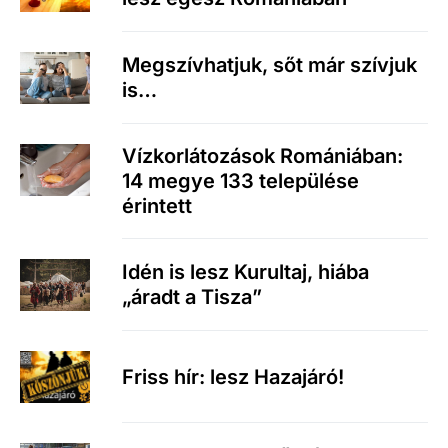
Megszívhatjuk, sőt már szívjuk
is…
Vízkorlátozások Romániában:
14 megye 133 települése
érintett
Idén is lesz Kurultaj, hiába
„áradt a Tisza”
Friss hír: lesz Hazajáró!