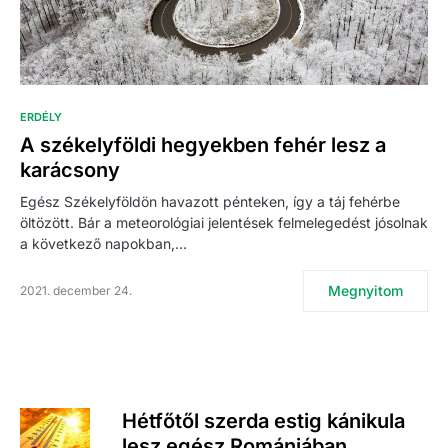
ERDÉLY
A székelyföldi hegyekben fehér lesz a
karácsony
Egész Székelyföldön havazott pénteken, így a táj fehérbe
öltözött. Bár a meteorológiai jelentések felmelegedést jósolnak
a következő napokban,…
Megnyitom
2021. december 24.
Hétfőtől szerda estig kánikula
lesz egész Romániában