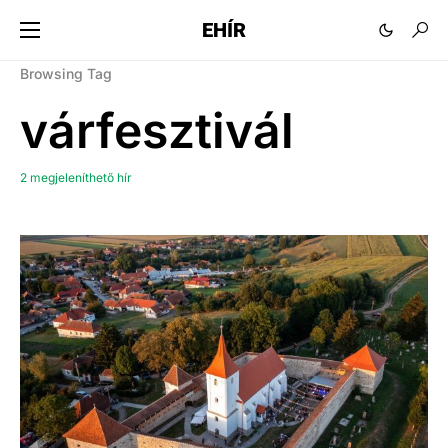
EHÍR
Browsing Tag
várfesztivál
2 megjeleníthető hír