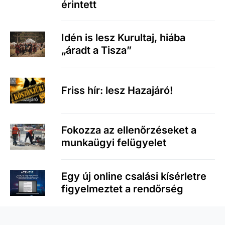
érintett
Idén is lesz Kurultaj, hiába
„áradt a Tisza”
Friss hír: lesz Hazajáró!
Fokozza az ellenőrzéseket a
munkaügyi felügyelet
Egy új online csalási kísérletre
figyelmeztet a rendőrség