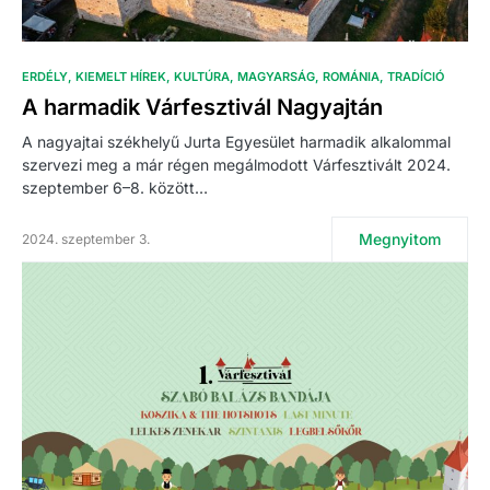
ERDÉLY
KIEMELT HÍREK
KULTÚRA
MAGYARSÁG
ROMÁNIA
TRADÍCIÓ
A harmadik Várfesztivál Nagyajtán
A nagyajtai székhelyű Jurta Egyesület harmadik alkalommal
szervezi meg a már régen megálmodott Várfesztivált 2024.
szeptember 6–8. között…
Megnyitom
2024. szeptember 3.