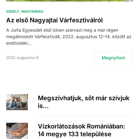
ERDÉLY
MAGYARSÁG
Az első Nagyajtai Várfesztiválról
A Jurta Egyesület első ízben szervezi meg a már régen
megálmodott Várfesztivált, 2022. augusztus 12–14. között az
erdővidéki…
Megnyitom
2022. augusztus 9.
Megszívhatjuk, sőt már szívjuk
is…
Vízkorlátozások Romániában:
14 megye 133 települése