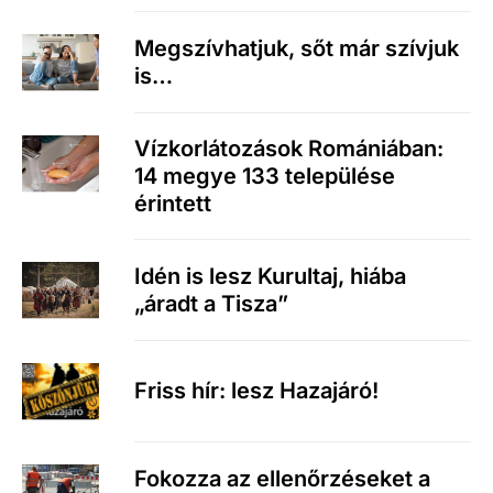
Megszívhatjuk, sőt már szívjuk
is…
Vízkorlátozások Romániában:
14 megye 133 települése
érintett
Idén is lesz Kurultaj, hiába
„áradt a Tisza”
Friss hír: lesz Hazajáró!
Fokozza az ellenőrzéseket a