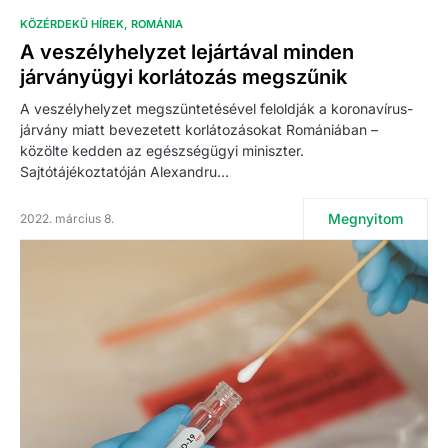
KÖZÉRDEKŰ HÍREK
ROMÁNIA
A veszélyhelyzet lejártával minden
járványügyi korlátozás megszűnik
A veszélyhelyzet megszüntetésével feloldják a koronavírus-
járvány miatt bevezetett korlátozásokat Romániában –
közölte kedden az egészségügyi miniszter.
Sajtótájékoztatóján Alexandru…
Megnyitom
2022. március 8.