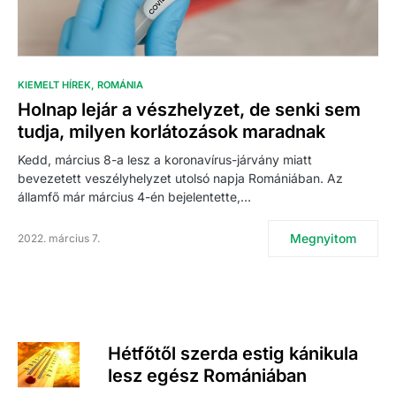
KIEMELT HÍREK
ROMÁNIA
Holnap lejár a vészhelyzet, de senki sem
tudja, milyen korlátozások maradnak
Kedd, március 8-a lesz a koronavírus-járvány miatt
bevezetett veszélyhelyzet utolsó napja Romániában. Az
államfő már március 4-én bejelentette,…
Megnyitom
2022. március 7.
Hétfőtől szerda estig kánikula
lesz egész Romániában