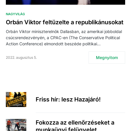
NAGYVILÁG
Orbán Viktor feltüzelte a republikánusokat
Orbán Viktor miniszterelnök Dallasban, az amerikai jobboldal
csúcsrendezvényén, a CPAC-en (The Conservative Political
Action Conference) elmondott beszéde politikai…
Megnyitom
2022. augusztus 5.
Friss hír: lesz Hazajáró!
Fokozza az ellenőrzéseket a
munkaügyi felügyelet