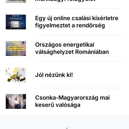
Egy új online csalási kísérletre
figyelmeztet a rendőrség
Országos energetikai
válsághelyzet Romániában
Jól nézünk ki!
Csonka-Magyarország mai
keserű valósága