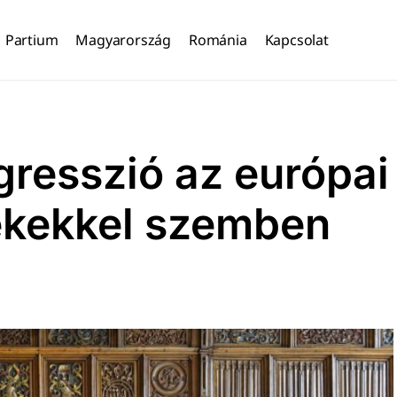
Partium
Magyarország
Románia
Kapcsolat
gresszió az európai
ékekkel szemben