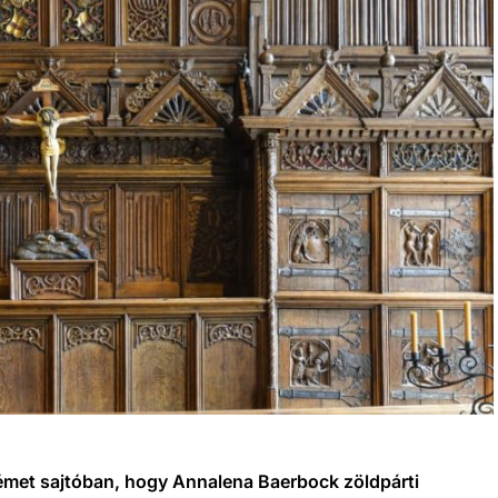
német sajtóban, hogy Annalena Baerbock zöldpárti