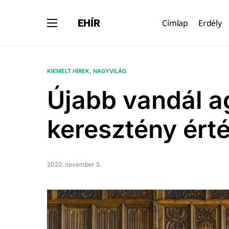
EHÍR
Címlap
Erdély
KIEMELT HÍREK
NAGYVILÁG
Újabb vandál a
keresztény ért
2022. november 5.