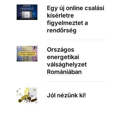
Egy új online csalási
kísérletre
figyelmeztet a
rendőrség
Országos
energetikai
válsághelyzet
Romániában
Jól nézünk ki!