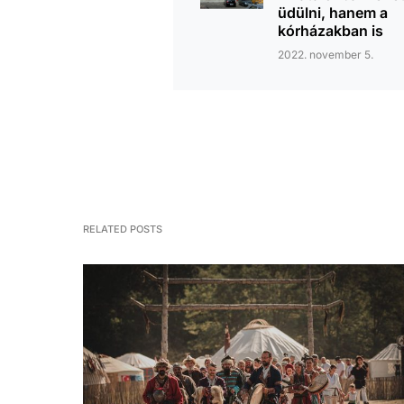
üdülni, hanem a
kórházakban is
2022. november 5.
RELATED POSTS