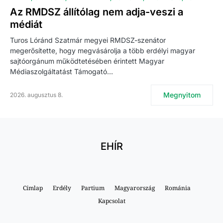
Az RMDSZ állítólag nem adja-veszi a
médiát
Turos Lóránd Szatmár megyei RMDSZ-szenátor
megerősítette, hogy megvásárolja a több erdélyi magyar
sajtóorgánum működtetésében érintett Magyar
Médiaszolgáltatást Támogató…
Megnyitom
2026. augusztus 8.
EHÍR
Címlap
Erdély
Partium
Magyarország
Románia
Kapcsolat