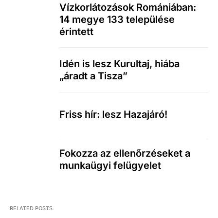
Vízkorlátozások Romániában:
14 megye 133 települése
érintett
Idén is lesz Kurultaj, hiába
„áradt a Tisza”
Friss hír: lesz Hazajáró!
Fokozza az ellenőrzéseket a
munkaügyi felügyelet
RELATED POSTS