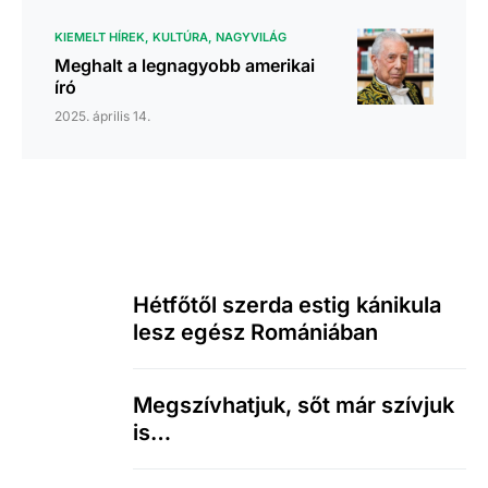
KIEMELT HÍREK
KULTÚRA
NAGYVILÁG
Meghalt a legnagyobb amerikai
író
2025. április 14.
Hétfőtől szerda estig kánikula
lesz egész Romániában
Megszívhatjuk, sőt már szívjuk
is…