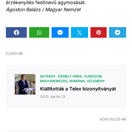
érzékenyítés fedőnevű agymosását.
Ágoston Balázs / Magyar Nemzet
ELŐZŐ HÍR
BOTRÁNY
KIEMELT HÍREK
KURIÓZUM
MAGYARORSZÁG
ROMÁNIA
VÉLEMÉNY
Kiállították a Telex bizonyítványát
2025. április 13.
KÖVETKEZŐ HÍR