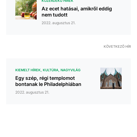
KÖZÉRDEKŰ HÍREK
Az ecet hatásai, amikről eddig
nem tudott
2022. augusztus 21.
KÖVETKEZŐ HÍR
KIEMELT HÍREK
KULTÚRA
NAGYVILÁG
Egy szép, régi templomot
bontanak le Philadelphiában
2022. augusztus 21.