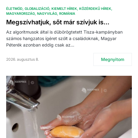
ÉLETMÓD
GLOBALIZÁCIÓ
KIEMELT HÍREK
KÖZÉRDEKŰ HÍREK
MAGYARORSZÁG
NAGYVILÁG
ROMÁNIA
Megszívhatjuk, sőt már szívjuk is…
Az algoritmusok által is dübörögtetett Tisza-kampányban
számos hangzatos ígéret szólt a családoknak, Magyar
Péterék azonban eddig csak az…
Megnyitom
2026. augusztus 8.