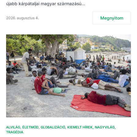
újabb kárpátaljai magyar származású…
Megnyitom
2026. augusztus 4.
ALVILÁG
ÉLETMÓD
GLOBALIZÁCIÓ
KIEMELT HÍREK
NAGYVILÁG
TRAGÉDIA