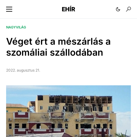
EHÍR
NAGYVILÁG
Véget ért a mészárlás a
szomáliai szállodában
2022. augusztus 21.