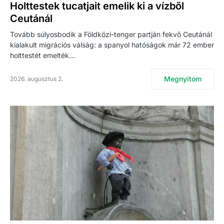
Holttestek tucatjait emelik ki a vízből
Ceutánál
Tovább súlyosbodik a Földközi-tenger partján fekvő Ceutánál
kialakult migrációs válság: a spanyol hatóságok már 72 ember
holttestét emelték…
Megnyitom
2026. augusztus 2.