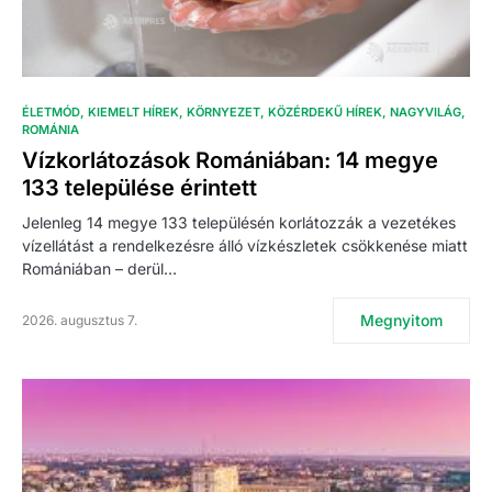
ÉLETMÓD
KIEMELT HÍREK
KÖRNYEZET
KÖZÉRDEKŰ HÍREK
NAGYVILÁG
ROMÁNIA
Vízkorlátozások Romániában: 14 megye
133 települése érintett
Jelenleg 14 megye 133 településén korlátozzák a vezetékes
vízellátást a rendelkezésre álló vízkészletek csökkenése miatt
Romániában – derül…
Megnyitom
2026. augusztus 7.