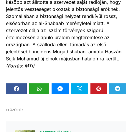
később azt állította a szervezet saját rádióján, hogy
jelentős veszteséget okoztak a biztonsági erőknek.
Szomáliában a biztonsági helyzet rendkívül rossz,
elsősorban az al-Shabaab merényletei miatt. A
szervezet célja az iszlám törvények szigorú
értelmezésén alapuló uralom megteremtése az
országban. A szálloda elleni támadás az első
jelentősebb incidens Mogadishuban, amióta Haszán
Sejk Mohamud új elnök májusban hatalomra került.
(Forrás: MTI)
ELŐZŐ HÍR