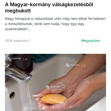
A Magyar-kormány válságkezelésből
megbukott
Négy hónappal a választások után még nem álltak fel teljesen
a minisztériumok, senki sem tudja, hogy egy-egy
szakterületért…
Megnyitom
2026. augusztus 7.