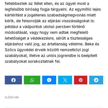
fellebbeztek az ítélet ellen, és az ügyet most a
legfelsőbb bíróság fogja tárgyalni. Az egymillió lejes
kártérítést a jogellenes szabadságmegvonás miatt
kérik, de felsorolják az eljárási visszásságokat is:
például a vádpontok utolsó percben történő
módosítását, vagy hogy nem adtak megfelelő
lehetőséget a védekezésre, sérült a tisztességes
eljáráshoz való jog, az ártatlanság vélelme. Beke és
Szőcs ügyvédei érveik között nemzetközi jogi
szabályokat, illetve az uniós jogrendbe is beépített
szabályokat sorakoztatnak fel.
ELŐZŐ HÍR