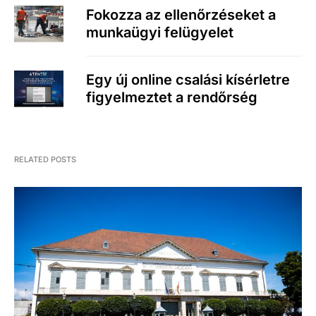
Fokozza az ellenőrzéseket a
munkaügyi felügyelet
Egy új online csalási kísérletre
figyelmeztet a rendőrség
RELATED POSTS