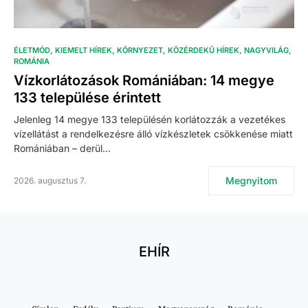
ÉLETMÓD
KIEMELT HÍREK
KÖRNYEZET
KÖZÉRDEKŰ HÍREK
NAGYVILÁG
ROMÁNIA
Vízkorlátozások Romániában: 14 megye
133 települése érintett
Jelenleg 14 megye 133 településén korlátozzák a vezetékes
vízellátást a rendelkezésre álló vízkészletek csökkenése miatt
Romániában – derül…
Megnyitom
2026. augusztus 7.
EHÍR