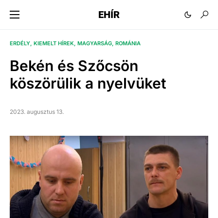
EHÍR
ERDÉLY
KIEMELT HÍREK
MAGYARSÁG
ROMÁNIA
Bekén és Szőcsön
köszörülik a nyelvüket
2023. augusztus 13.