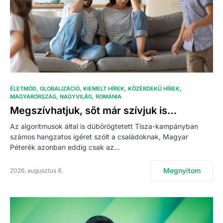
ÉLETMÓD
GLOBALIZÁCIÓ
KIEMELT HÍREK
KÖZÉRDEKŰ HÍREK
MAGYARORSZÁG
NAGYVILÁG
ROMÁNIA
Megszívhatjuk, sőt már szívjuk is…
Az algoritmusok által is dübörögtetett Tisza-kampányban
számos hangzatos ígéret szólt a családoknak, Magyar
Péterék azonban eddig csak az…
Megnyitom
2026. augusztus 8.