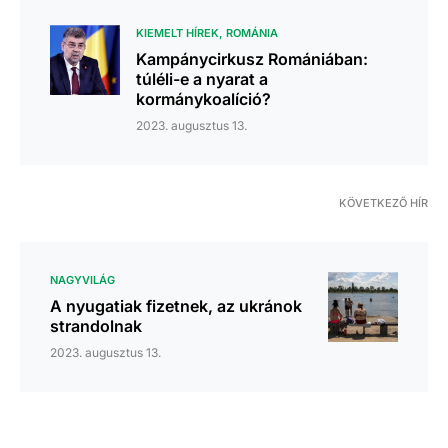
KIEMELT HÍREK
ROMÁNIA
Kampánycirkusz Romániában:
túléli-e a nyarat a
kormánykoalíció?
2023. augusztus 13.
KÖVETKEZŐ HÍR
NAGYVILÁG
A nyugatiak fizetnek, az ukránok
strandolnak
2023. augusztus 13.