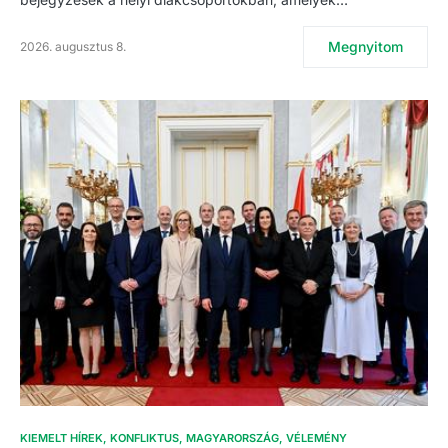
Megnyitom
2026. augusztus 8.
KIEMELT HÍREK
KONFLIKTUS
MAGYARORSZÁG
VÉLEMÉNY