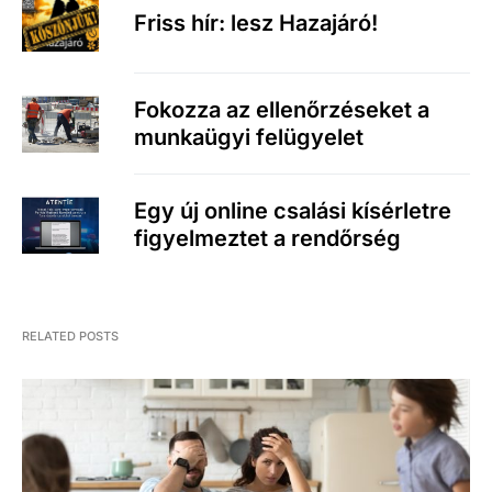
Friss hír: lesz Hazajáró!
Fokozza az ellenőrzéseket a
munkaügyi felügyelet
Egy új online csalási kísérletre
figyelmeztet a rendőrség
RELATED POSTS