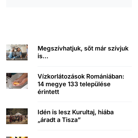
Megszívhatjuk, sőt már szívjuk
is…
Vízkorlátozások Romániában:
14 megye 133 települése
érintett
Idén is lesz Kurultaj, hiába
„áradt a Tisza”