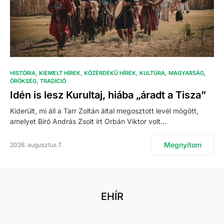
HISTÓRIA
KIEMELT HÍREK
KÖZÉRDEKŰ HÍREK
KULTÚRA
MAGYARSÁG
ÖRÖKSÉG
TRADÍCIÓ
Idén is lesz Kurultaj, hiába „áradt a Tisza”
Kiderült, mi áll a Tarr Zoltán által megosztott levél mögött,
amelyet Bíró András Zsolt írt Orbán Viktor volt…
Megnyitom
2026. augusztus 7.
EHÍR