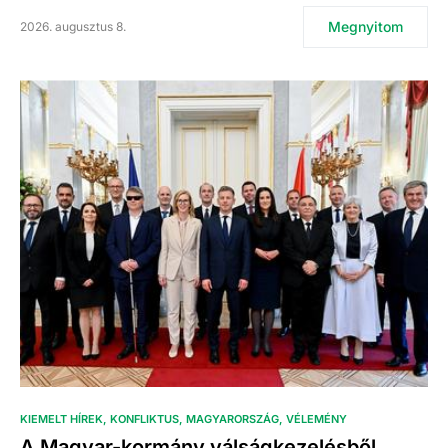
Megnyitom
2026. augusztus 8.
KIEMELT HÍREK
KONFLIKTUS
MAGYARORSZÁG
VÉLEMÉNY
A Magyar-kormány válságkezelésből