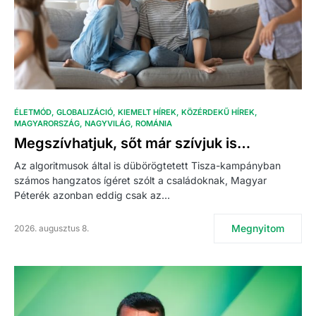
ÉLETMÓD
GLOBALIZÁCIÓ
KIEMELT HÍREK
KÖZÉRDEKŰ HÍREK
MAGYARORSZÁG
NAGYVILÁG
ROMÁNIA
Megszívhatjuk, sőt már szívjuk is…
Az algoritmusok által is dübörögtetett Tisza-kampányban
számos hangzatos ígéret szólt a családoknak, Magyar
Péterék azonban eddig csak az…
Megnyitom
2026. augusztus 8.