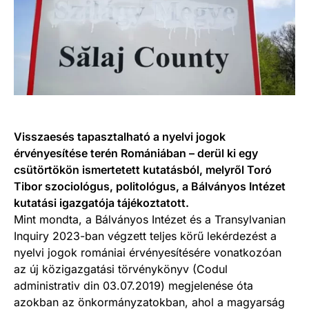
Visszaesés tapasztalható a nyelvi jogok
érvényesítése terén Romániában – derül ki egy
csütörtökön ismertetett kutatásból, melyről Toró
Tibor szociológus, politológus, a Bálványos Intézet
kutatási igazgatója tájékoztatott.
Mint mondta, a Bálványos Intézet és a Transylvanian
Inquiry 2023-ban végzett teljes körű lekérdezést a
nyelvi jogok romániai érvényesítésére vonatkozóan
az új közigazgatási törvénykönyv (Codul
administrativ din 03.07.2019) megjelenése óta
azokban az önkormányzatokban, ahol a magyarság