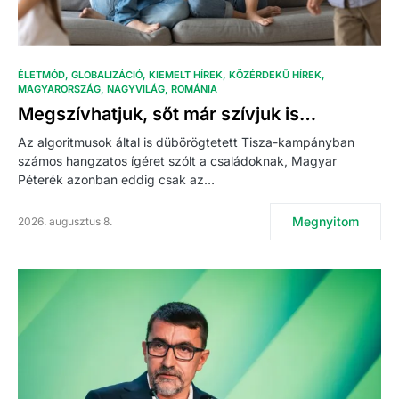
ÉLETMÓD
GLOBALIZÁCIÓ
KIEMELT HÍREK
KÖZÉRDEKŰ HÍREK
MAGYARORSZÁG
NAGYVILÁG
ROMÁNIA
Megszívhatjuk, sőt már szívjuk is…
Az algoritmusok által is dübörögtetett Tisza-kampányban
számos hangzatos ígéret szólt a családoknak, Magyar
Péterék azonban eddig csak az…
Megnyitom
2026. augusztus 8.