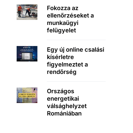
Fokozza az
ellenőrzéseket a
munkaügyi
felügyelet
Egy új online csalási
kísérletre
figyelmeztet a
rendőrség
Országos
energetikai
válsághelyzet
Romániában