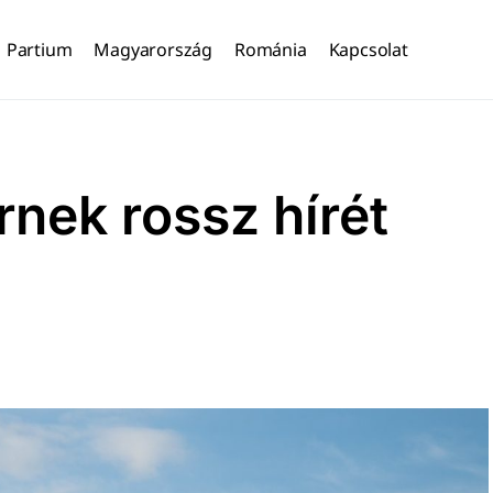
Partium
Magyarország
Románia
Kapcsolat
rnek rossz hírét