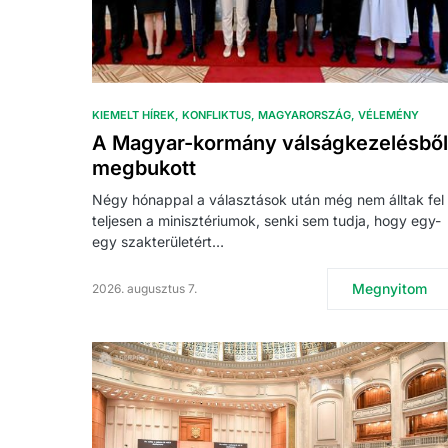
KIEMELT HÍREK
KONFLIKTUS
MAGYARORSZÁG
VÉLEMÉNY
A Magyar-kormány válságkezelésből
megbukott
Négy hónappal a választások után még nem álltak fel
teljesen a minisztériumok, senki sem tudja, hogy egy-
egy szakterületért…
Megnyitom
2026. augusztus 7.