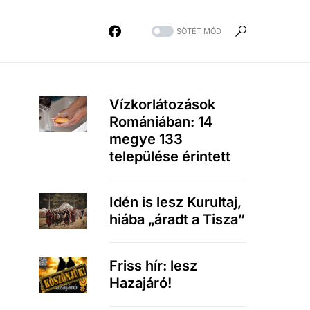
SÖTÉT MÓD
Vízkorlátozások
Romániában: 14
megye 133
települése érintett
Idén is lesz Kurultaj,
hiába „áradt a Tisza”
Friss hír: lesz
Hazajáró!