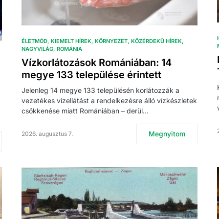
ÉLETMÓD
KIEMELT HÍREK
KÖRNYEZET
KÖZÉRDEKŰ HÍREK
NAGYVILÁG
ROMÁNIA
Vízkorlátozások Romániában: 14
megye 133 települése érintett
Jelenleg 14 megye 133 településén korlátozzák a
vezetékes vízellátást a rendelkezésre álló vízkészletek
csökkenése miatt Romániában – derül…
Megnyitom
2026. augusztus 7.