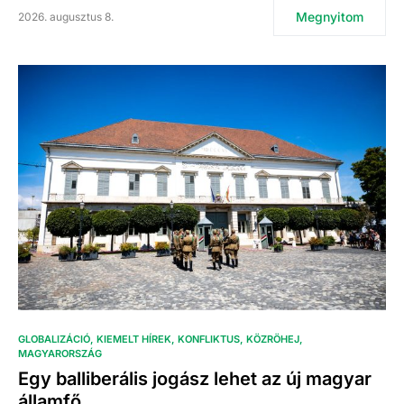
Megnyitom
2026. augusztus 8.
GLOBALIZÁCIÓ
KIEMELT HÍREK
KONFLIKTUS
KÖZRÖHEJ
MAGYARORSZÁG
Egy balliberális jogász lehet az új magyar
államfő