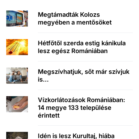
Megtámadták Kolozs
megyében a mentősöket
Hétfőtől szerda estig kánikula
lesz egész Romániában
Megszívhatjuk, sőt már szívjuk
is…
Vízkorlátozások Romániában:
14 megye 133 települése
érintett
Idén is lesz Kurultaj, hiába