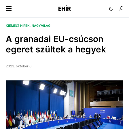
EHÍR
KIEMELT HÍREK
NAGYVILÁG
A granadai EU-csúcson
egeret szültek a hegyek
2023. október 6.