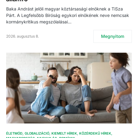
Baka Andrást jelöli magyar köztársasági elnöknek a TiSza
Párt. A Legfelsőbb Bíróság egykori elnökének neve nemcsak
kormánykritikus megszólalásai…
Megnyitom
2026. augusztus 8.
ÉLETMÓD
GLOBALIZÁCIÓ
KIEMELT HÍREK
KÖZÉRDEKŰ HÍREK