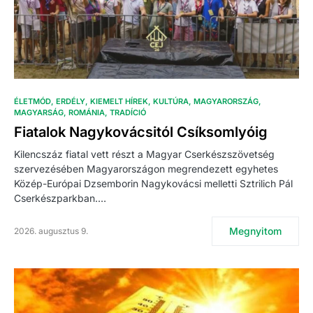
ÉLETMÓD
ERDÉLY
KIEMELT HÍREK
KULTÚRA
MAGYARORSZÁG
MAGYARSÁG
ROMÁNIA
TRADÍCIÓ
Fiatalok Nagykovácsitól Csíksomlyóig
Kilencszáz fiatal vett részt a Magyar Cserkészszövetség
szervezésében Magyarországon megrendezett egyhetes
Közép-Európai Dzsemborin Nagykovácsi melletti Sztrilich Pál
Cserkészparkban.…
Megnyitom
2026. augusztus 9.