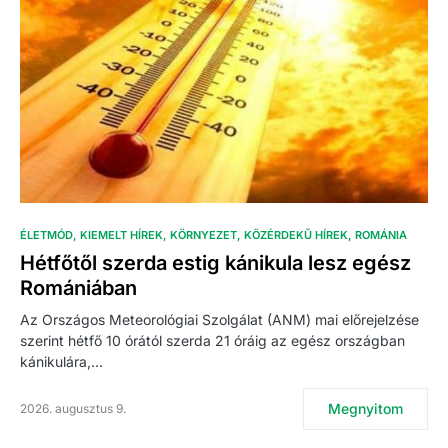
ÉLETMÓD
KIEMELT HÍREK
KÖRNYEZET
KÖZÉRDEKŰ HÍREK
ROMÁNIA
Hétfőtől szerda estig kánikula lesz egész
Romániában
Az Országos Meteorológiai Szolgálat (ANM) mai előrejelzése
szerint hétfő 10 órától szerda 21 óráig az egész országban
kánikulára,…
Megnyitom
2026. augusztus 9.