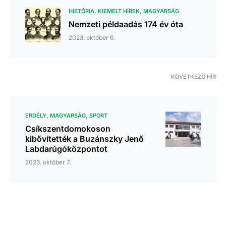
HISTÓRIA
KIEMELT HÍREK
MAGYARSÁG
Nemzeti példaadás 174 év óta
2023. október 6.
KÖVETKEZŐ HÍR
ERDÉLY
MAGYARSÁG
SPORT
Csíkszentdomokoson
kibővítették a Buzánszky Jenő
Labdarúgóközpontot
2023. október 7.