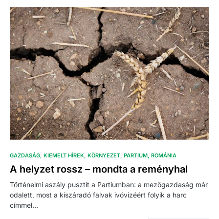
GAZDASÁG
KIEMELT HÍREK
KÖRNYEZET
PARTIUM
ROMÁNIA
A helyzet rossz – mondta a reményhal
Történelmi aszály pusztít a Partiumban: a mezőgazdaság már
odalett, most a kiszáradó falvak ivóvizéért folyik a harc
címmel…