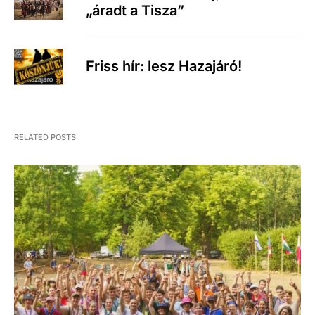
„áradt a Tisza”
Friss hír: lesz Hazajáró!
RELATED POSTS