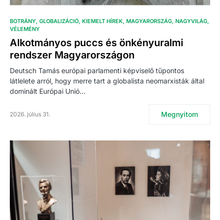
BOTRÁNY
GLOBALIZÁCIÓ
KIEMELT HÍREK
MAGYARORSZÁG
NAGYVILÁG
VÉLEMÉNY
Alkotmányos puccs és önkényuralmi
rendszer Magyarországon
Deutsch Tamás európai parlamenti képviselő tűpontos
látlelete arról, hogy merre tart a globalista neomarxisták által
dominált Európai Unió…
Megnyitom
2026. július 31.