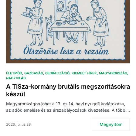
ÉLETMÓD
GAZDASÁG
GLOBALIZÁCIÓ
KIEMELT HÍREK
MAGYARORSZÁG
NAGYVILÁG
A TiSza-kormány brutális megszorításokra
készül
Magyarországon jöhet a 13. és 14. havi nyugdíj korlátozása,
az adók emelése és az árszabályozások kivezetése. A többi…
Megnyitom
2026. július 28.