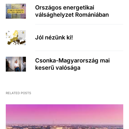
Országos energetikai
válsághelyzet Romániában
Jól nézünk ki!
Csonka-Magyarország mai
keserű valósága
RELATED POSTS