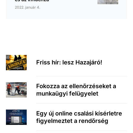
2022. január 4.
Friss hír: lesz Hazajáró!
Fokozza az ellenőrzéseket a
munkaügyi felügyelet
Egy új online csalási kísérletre
figyelmeztet a rendőrség