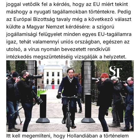
joggal vetődik fel a kérdés, hogy az EU miért tekint
máshogy a nyugati tagállamokban történtekre. Pedig
az Európai Bizottság tavaly még a következő választ
küldte a Magyar Nemzet kérdésére: a szigorú
jogállamisági felügyelet minden egyes EU-tagállamra
igaz, tehát valamennyi uniós országban, egészen az
utolsó, a vírus nyomán bevezetett rendkívüli
intézkedés megszüntetéséig vizsgálják a helyzetet.
Itt kell megemlíteni, hogy Hollandiában a történelem