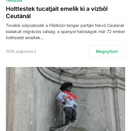
TRAGÉDIA
Holttestek tucatjait emelik ki a vízből
Ceutánál
Tovább súlyosbodik a Földközi-tenger partján fekvő Ceutánál
kialakult migrációs válság: a spanyol hatóságok már 72 ember
holttestét emelték…
Megnyitom
2026. augusztus 2.