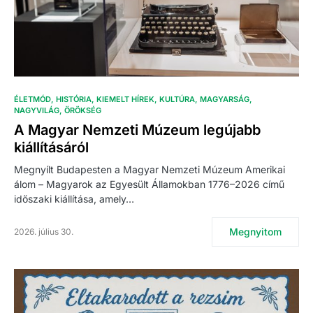
ÉLETMÓD
HISTÓRIA
KIEMELT HÍREK
KULTÚRA
MAGYARSÁG
NAGYVILÁG
ÖRÖKSÉG
A Magyar Nemzeti Múzeum legújabb
kiállításáról
Megnyílt Budapesten a Magyar Nemzeti Múzeum Amerikai
álom – Magyarok az Egyesült Államokban 1776–2026 című
időszaki kiállítása, amely…
Megnyitom
2026. július 30.