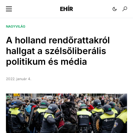
EHÍR
NAGYVILÁG
A holland rendőrattakról
hallgat a szélsőliberális
politikum és média
2022. január 4.