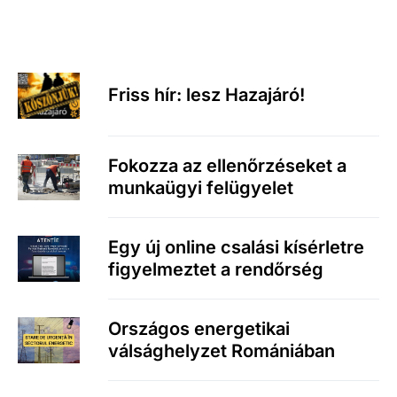
Friss hír: lesz Hazajáró!
Fokozza az ellenőrzéseket a
munkaügyi felügyelet
Egy új online csalási kísérletre
figyelmeztet a rendőrség
Országos energetikai
válsághelyzet Romániában