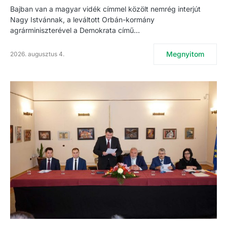
Bajban van a magyar vidék címmel közölt nemrég interjút
Nagy Istvánnak, a leváltott Orbán-kormány
agrárminiszterével a Demokrata című…
Megnyitom
2026. augusztus 4.