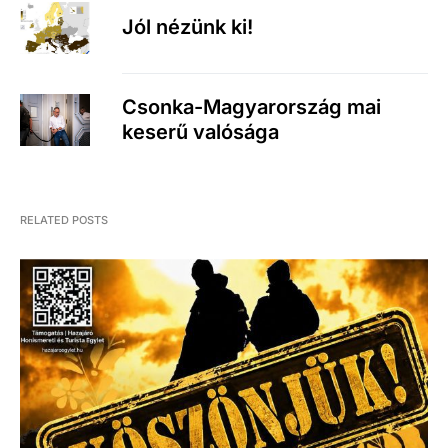
Jól nézünk ki!
Csonka-Magyarország mai
keserű valósága
RELATED POSTS