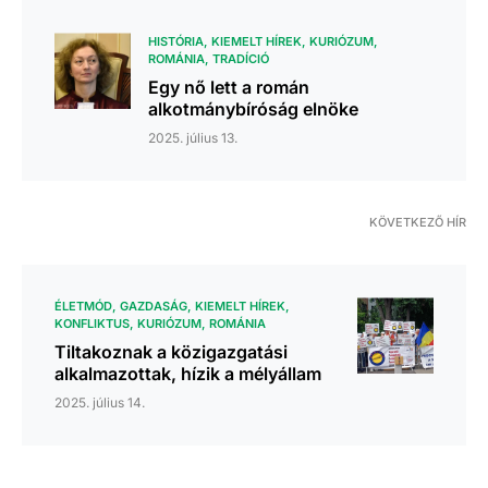
HISTÓRIA
KIEMELT HÍREK
KURIÓZUM
ROMÁNIA
TRADÍCIÓ
Egy nő lett a román
alkotmánybíróság elnöke
2025. július 13.
KÖVETKEZŐ HÍR
ÉLETMÓD
GAZDASÁG
KIEMELT HÍREK
KONFLIKTUS
KURIÓZUM
ROMÁNIA
Tiltakoznak a közigazgatási
alkalmazottak, hízik a mélyállam
2025. július 14.