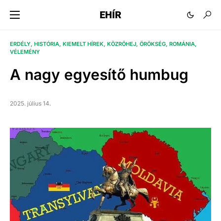
EHÍR
ERDÉLY
HISTÓRIA
KIEMELT HÍREK
KÖZRÖHEJ
ÖRÖKSÉG
ROMÁNIA
VÉLEMÉNY
A nagy egyesítő humbug
2025. július 14.