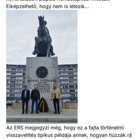
Elképzelhető, hogy nem is létezik…
Az ERS megjegyzi még, hogy ez a fajta történelmi
visszavetítés tipikus példája annak, hogyan húzzák rá