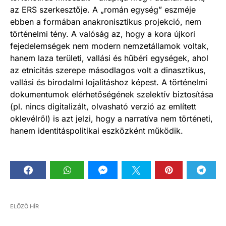
az ERS szerkesztője. A „román egység” eszméje
ebben a formában anakronisztikus projekció, nem
történelmi tény. A valóság az, hogy a kora újkori
fejedelemségek nem modern nemzetállamok voltak,
hanem laza területi, vallási és hűbéri egységek, ahol
az etnicitás szerepe másodlagos volt a dinasztikus,
vallási és birodalmi lojalitáshoz képest. A történelmi
dokumentumok elérhetőségének szelektív biztosítása
(pl. nincs digitalizált, olvasható verzió az említett
oklevélről) is azt jelzi, hogy a narratíva nem történeti,
hanem identitáspolitikai eszközként működik.
ELŐZŐ HÍR