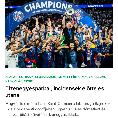
ALVILÁG
BOTRÁNY
GLOBALIZÁCIÓ
KIEMELT HÍREK
MAGYARORSZÁG
NAGYVILÁG
SPORT
Tizenegyespárbaj, incidensek előtte és
utána
Megvédte címét a Paris Saint-Germain a labdarúgó Bajnokok
Ligája budapesti döntőjében, ugyanis 1–1-es döntetlent és
hosszabbítást követően tizenegyesekkel…