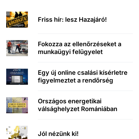
Friss hír: lesz Hazajáró!
Fokozza az ellenőrzéseket a
munkaügyi felügyelet
Egy új online csalási kísérletre
figyelmeztet a rendőrség
Országos energetikai
válsághelyzet Romániában
Jól nézünk ki!