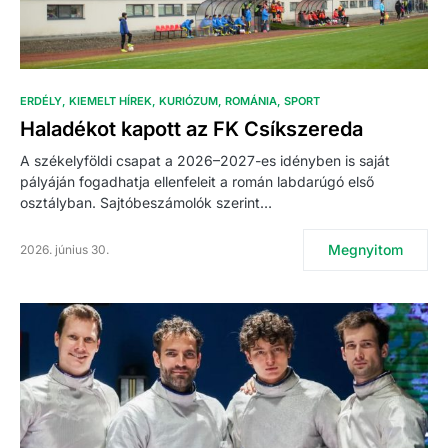
ERDÉLY
KIEMELT HÍREK
KURIÓZUM
ROMÁNIA
SPORT
Haladékot kapott az FK Csíkszereda
A székelyföldi csapat a 2026–2027-es idényben is saját
pályáján fogadhatja ellenfeleit a román labdarúgó első
osztályban. Sajtóbeszámolók szerint…
Megnyitom
2026. június 30.