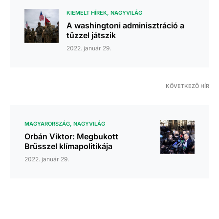
KIEMELT HÍREK
NAGYVILÁG
A washingtoni adminisztráció a
tűzzel játszik
2022. január 29.
KÖVETKEZŐ HÍR
MAGYARORSZÁG
NAGYVILÁG
Orbán Viktor: Megbukott
Brüsszel klímapolitikája
2022. január 29.