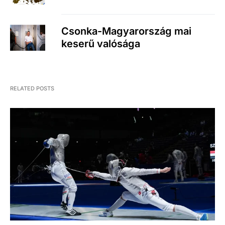
Csonka-Magyarország mai
keserű valósága
RELATED POSTS