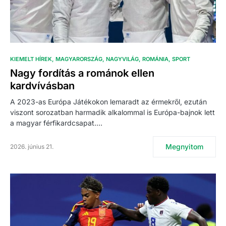
KIEMELT HÍREK
MAGYARORSZÁG
NAGYVILÁG
ROMÁNIA
SPORT
Nagy fordítás a románok ellen
kardvívásban
A 2023-as Európa Játékokon lemaradt az érmekről, ezután
viszont sorozatban harmadik alkalommal is Európa-bajnok lett
a magyar férfikardcsapat.…
Megnyitom
2026. június 21.