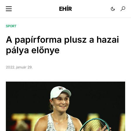
EHÍR
SPORT
A papírforma plusz a hazai
pálya előnye
2022. január 29.