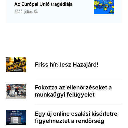
Az Európai Unió tragédiája
2022. július 13.
Friss hír: lesz Hazajáró!
Fokozza az ellenőrzéseket a
munkaügyi felügyelet
Egy új online csalási kísérletre
figyelmeztet a rendőrség