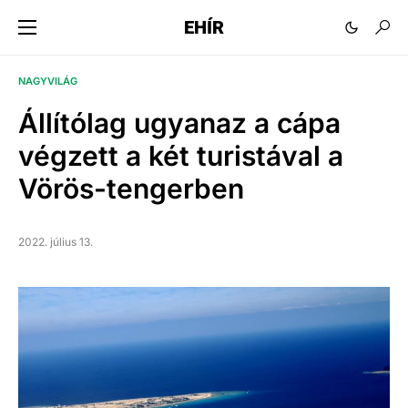
EHÍR
NAGYVILÁG
Állítólag ugyanaz a cápa
végzett a két turistával a
Vörös-tengerben
2022. július 13.