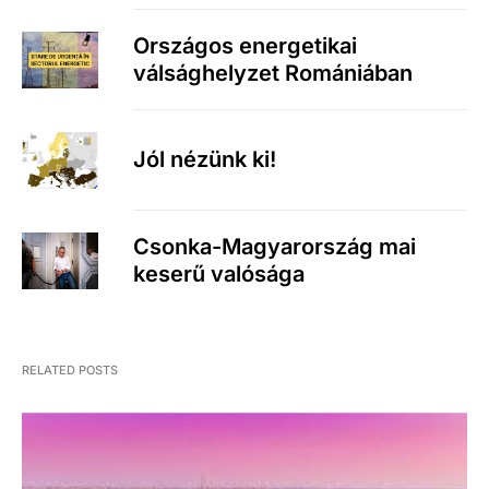
Országos energetikai
válsághelyzet Romániában
Jól nézünk ki!
Csonka-Magyarország mai
keserű valósága
RELATED POSTS