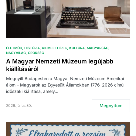
ÉLETMÓD
HISTÓRIA
KIEMELT HÍREK
KULTÚRA
MAGYARSÁG
NAGYVILÁG
ÖRÖKSÉG
A Magyar Nemzeti Múzeum legújabb
kiállításáról
Megnyílt Budapesten a Magyar Nemzeti Múzeum Amerikai
álom – Magyarok az Egyesült Államokban 1776–2026 című
időszaki kiállítása, amely…
Megnyitom
2026. július 30.