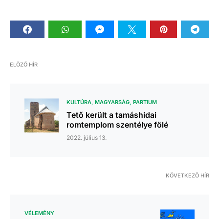
ELŐZŐ HÍR
KULTÚRA
MAGYARSÁG
PARTIUM
Tető került a tamáshidai
romtemplom szentélye fölé
2022. július 13.
KÖVETKEZŐ HÍR
VÉLEMÉNY