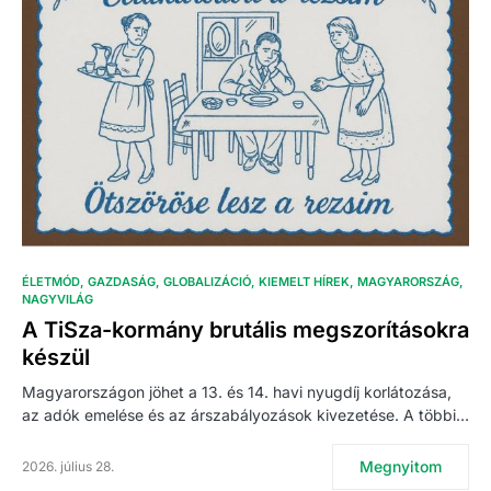
ÉLETMÓD
GAZDASÁG
GLOBALIZÁCIÓ
KIEMELT HÍREK
MAGYARORSZÁG
NAGYVILÁG
A TiSza-kormány brutális megszorításokra
készül
Magyarországon jöhet a 13. és 14. havi nyugdíj korlátozása,
az adók emelése és az árszabályozások kivezetése. A többi…
Megnyitom
2026. július 28.