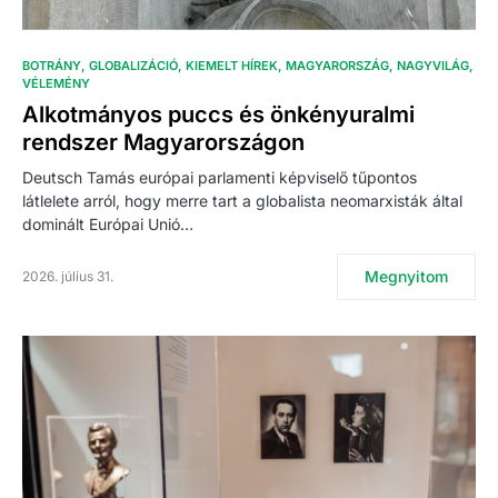
BOTRÁNY
GLOBALIZÁCIÓ
KIEMELT HÍREK
MAGYARORSZÁG
NAGYVILÁG
VÉLEMÉNY
Alkotmányos puccs és önkényuralmi
rendszer Magyarországon
Deutsch Tamás európai parlamenti képviselő tűpontos
látlelete arról, hogy merre tart a globalista neomarxisták által
dominált Európai Unió…
Megnyitom
2026. július 31.