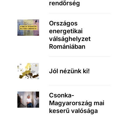
rendőrség
Országos
energetikai
válsághelyzet
Romániában
Jól nézünk ki!
Csonka-
Magyarország mai
keserű valósága