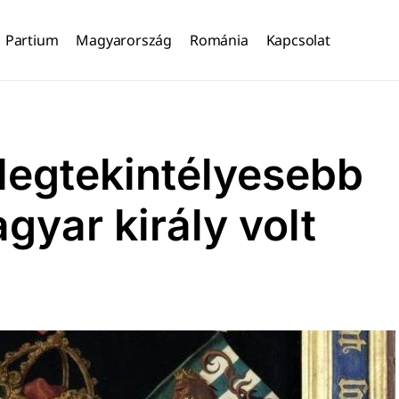
Partium
Magyarország
Románia
Kapcsolat
legtekintélyesebb
gyar király volt