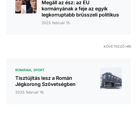
Megáll az ész: az EU
kormányának a feje az egyik
legkorruptabb brüsszeli politikus
2023. február 15.
KÖVETKEZŐ HÍR
ROMÁNIA
SPORT
Tisztújítás lesz a Román
Jégkorong Szövetségben
2023. február 16.