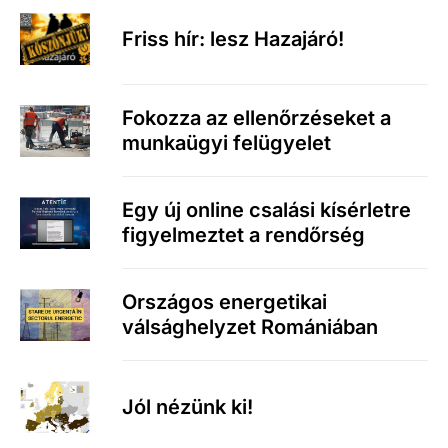
Friss hír: lesz Hazajáró!
Fokozza az ellenőrzéseket a
munkaügyi felügyelet
Egy új online csalási kísérletre
figyelmeztet a rendőrség
Országos energetikai
válsághelyzet Romániában
Jól nézünk ki!