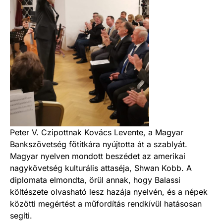
Peter V. Czipottnak Kovács Levente, a Magyar
Bankszövetség főtitkára nyújtotta át a szablyát.
Magyar nyelven mondott beszédet az amerikai
nagykövetség kulturális attaséja, Shwan Kobb. A
diplomata elmondta, örül annak, hogy Balassi
költészete olvasható lesz hazája nyelvén, és a népek
közötti megértést a műfordítás rendkívül hatásosan
segíti.