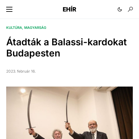
EHÍR
KULTÚRA
MAGYARSÁG
Átadták a Balassi-kardokat
Budapesten
2023. február 16.