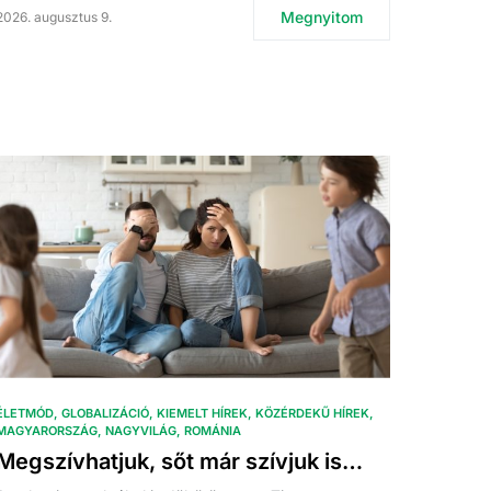
Megnyitom
2026. augusztus 9.
ÉLETMÓD
GLOBALIZÁCIÓ
KIEMELT HÍREK
KÖZÉRDEKŰ HÍREK
MAGYARORSZÁG
NAGYVILÁG
ROMÁNIA
Megszívhatjuk, sőt már szívjuk is…