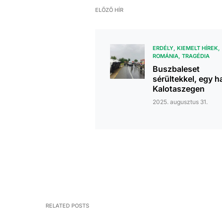
ELŐZŐ HÍR
ERDÉLY
KIEMELT HÍREK
ROMÁNIA
TRAGÉDIA
Buszbaleset
sérültekkel, egy ha
Kalotaszegen
2025. augusztus 31.
RELATED POSTS