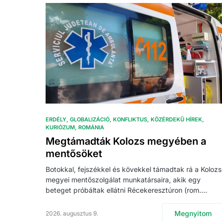
ERDÉLY
GLOBALIZÁCIÓ
KONFLIKTUS
KÖZÉRDEKŰ HÍREK
KURIÓZUM
ROMÁNIA
Megtámadták Kolozs megyében a
mentősöket
Botokkal, fejszékkel és kövekkel támadtak rá a Kolozs
megyei mentőszolgálat munkatársaira, akik egy
beteget próbáltak ellátni Récekeresztúron (rom.…
Megnyitom
2026. augusztus 9.