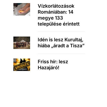
Vízkorlátozások
Romániában: 14
megye 133
települése érintett
Idén is lesz Kurultaj,
hiába „áradt a Tisza”
Friss hír: lesz
Hazajáró!