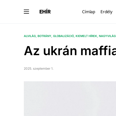
EHÍR
Címlap
Erdély
ALVILÁG
BOTRÁNY
GLOBALIZÁCIÓ
KIEMELT HÍREK
NAGYVILÁG
Az ukrán maffia
2025. szeptember 1.