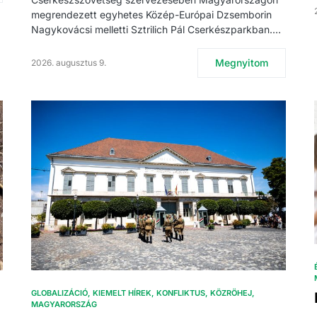
megrendezett egyhetes Közép-Európai Dzsemborin
Nagykovácsi melletti Sztrilich Pál Cserkészparkban.…
Megnyitom
2026. augusztus 9.
GLOBALIZÁCIÓ
KIEMELT HÍREK
KONFLIKTUS
KÖZRÖHEJ
MAGYARORSZÁG