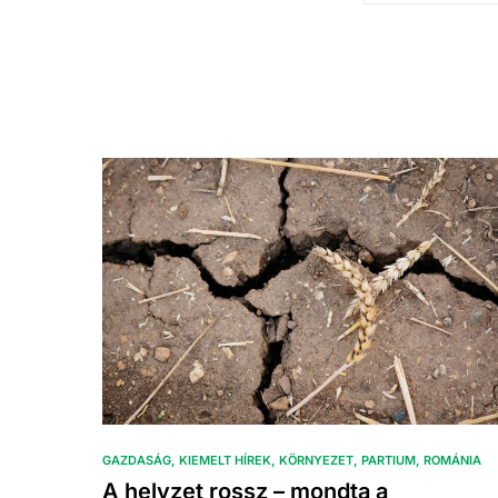
GAZDASÁG
KIEMELT HÍREK
KÖRNYEZET
PARTIUM
ROMÁNIA
A helyzet rossz – mondta a