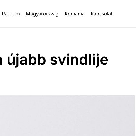
Partium
Magyarország
Románia
Kapcsolat
 újabb svindlije