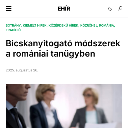
EHÍR
BOTRÁNY
KIEMELT HÍREK
KÖZÉRDEKŰ HÍREK
KÖZRÖHEJ
ROMÁNIA
TRADÍCIÓ
Bicskanyitogató módszerek
a romániai tanügyben
2025. augusztus 26.