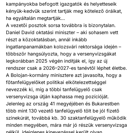
kampányokba befogott igazgatók és helyetteseik
kényük-kedvük szerint tartják meg kötelező óráikat,
ha egyáltalán megtartják…
A vezetői posztok sorsa továbbra is bizonytalan.
Daniel David oktatási miniszter – aki sohasem vett
részt a közoktatásban, annál inkább
ingatlanpanamákban kolozsvári rektorsága idején –
többször hangsúlyozta, hogy a versenyvizsgákat
legkorábban 2025 végén indítják el, így az új
rendszer csak a 2026–2027-es tanévtől léphet életbe.
A Bolojan-kormány minisztere azt javasolta, hogy a
főtanfelügyelőket politikai elkötelezettséggel
nevezzék ki, míg a többi tanfelügyelő csak
versenyvizsga útján kaphassa meg pozícióját.
Jelenleg az ország 41 megyéjében és Bukarestben
több mint 130 vezető tanfelügyelő tölt be jól fizető
szinekúrát, továbbá kb. 30 szaktanfelügyelő működik
minden megyében, mára már jó részük versenyvizsga
nélkül, ideiglenes kinevezéssel került olyan