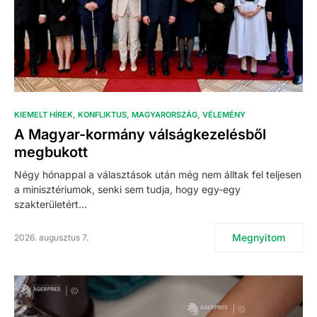
KIEMELT HÍREK
KONFLIKTUS
MAGYARORSZÁG
VÉLEMÉNY
A Magyar-kormány válságkezelésből
megbukott
Négy hónappal a választások után még nem álltak fel teljesen
a minisztériumok, senki sem tudja, hogy egy-egy
szakterületért…
Megnyitom
2026. augusztus 7.