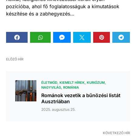
pozícióba, ahol fő foglalatosságuk a kimutatások
készítése és a zabhegyezés…
ELŐZŐ HÍR
ÉLETMÓD
KIEMELT HÍREK
KURIÓZUM
NAGYVILÁG
ROMÁNIA
Románok vezetik a bűnözési listát
Ausztriában
2025. augusztus 25.
KÖVETKEZŐ HÍR