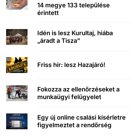
14 megye 133 települése
érintett
Idén is lesz Kurultaj, hiába
„áradt a Tisza”
Friss hír: lesz Hazajáró!
Fokozza az ellenőrzéseket a
munkaügyi felügyelet
Egy új online csalási kísérletre
figyelmeztet a rendőrség