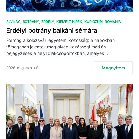
ALVILÁG
BOTRÁNY
ERDÉLY
KIEMELT HÍREK
KURIÓZUM
ROMÁNIA
Erdélyi botrány balkáni sémára
Forrong a kolozsvári egyetemi közösség: a napokban
tömegesen jelentek meg olyan közösségi médiás
bejegyzések a helyi diákcsoportokban, amelyek…
Megnyitom
2026. augusztus 8.