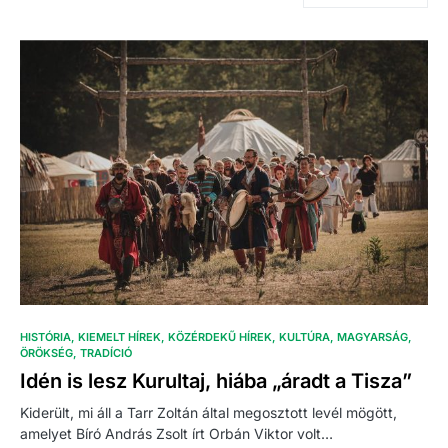
HISTÓRIA
KIEMELT HÍREK
KÖZÉRDEKŰ HÍREK
KULTÚRA
MAGYARSÁG
ÖRÖKSÉG
TRADÍCIÓ
Idén is lesz Kurultaj, hiába „áradt a Tisza”
Kiderült, mi áll a Tarr Zoltán által megosztott levél mögött,
amelyet Bíró András Zsolt írt Orbán Viktor volt…