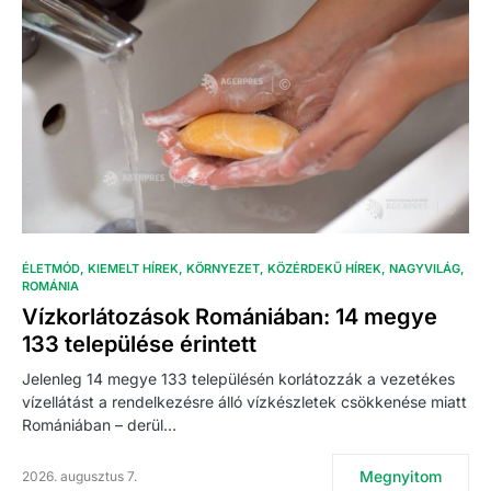
ÉLETMÓD
KIEMELT HÍREK
KÖRNYEZET
KÖZÉRDEKŰ HÍREK
NAGYVILÁG
ROMÁNIA
Vízkorlátozások Romániában: 14 megye
133 települése érintett
Jelenleg 14 megye 133 településén korlátozzák a vezetékes
vízellátást a rendelkezésre álló vízkészletek csökkenése miatt
Romániában – derül…
Megnyitom
2026. augusztus 7.