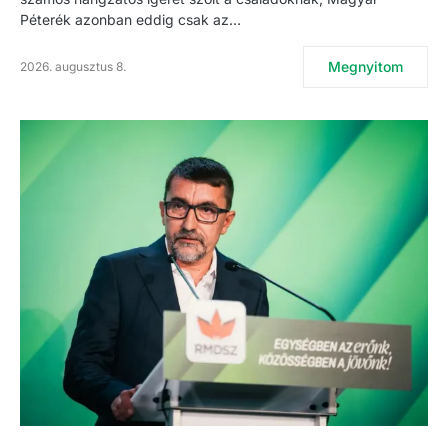
Péterék azonban eddig csak az…
Megnyitom
2026. augusztus 8.