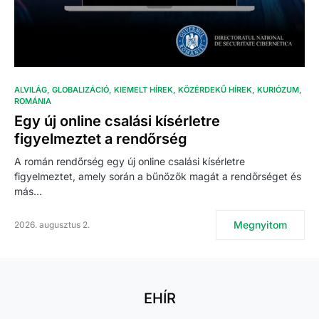
ALVILÁG
GLOBALIZÁCIÓ
KIEMELT HÍREK
KÖZÉRDEKŰ HÍREK
KURIÓZUM
ROMÁNIA
Egy új online csalási kísérletre
figyelmeztet a rendőrség
A román rendőrség egy új online csalási kísérletre
figyelmeztet, amely során a bűnözők magát a rendőrséget és
más…
Megnyitom
2026. augusztus 2.
EHÍR