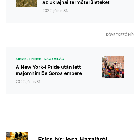
az ukrajnai termőterületeket
2022. július 31.
KÖVETKEZŐ HÍR
KIEMELT HÍREK
NAGYVILÁG
A New York-i Pride után lett
majomhimlős Soros embere
2022. július 31.
Friss hír: lesz Hazajáró!