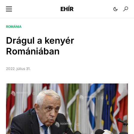
EHÍR
ROMÁNIA
Drágul a kenyér
Romániában
2022. július 31.