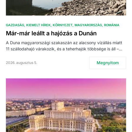
GAZDASÁG
KIEMELT HÍREK
KÖRNYEZET
MAGYARORSZÁG
ROMÁNIA
Már-már leállt a hajózás a Dunán
A Duna magyarországi szakaszán az alacsony vízállás miatt
11 szállodahajó várakozik, és a teherhajók többsége is áll –…
Megnyitom
2026. augusztus 5.