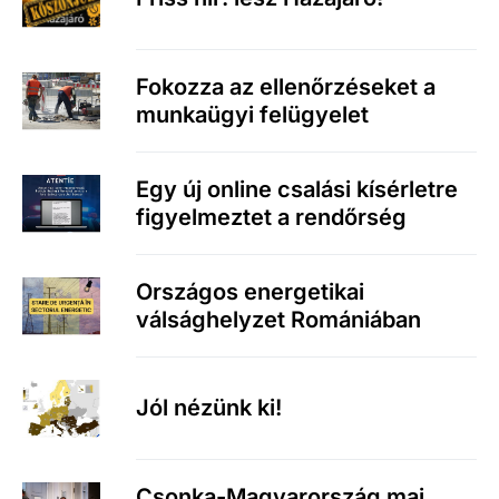
Fokozza az ellenőrzéseket a
munkaügyi felügyelet
Egy új online csalási kísérletre
figyelmeztet a rendőrség
Országos energetikai
válsághelyzet Romániában
Jól nézünk ki!
Csonka-Magyarország mai