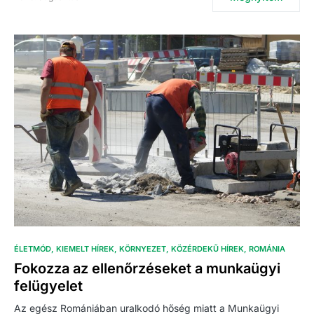
ÉLETMÓD
KIEMELT HÍREK
KÖRNYEZET
KÖZÉRDEKŰ HÍREK
ROMÁNIA
Fokozza az ellenőrzéseket a munkaügyi
felügyelet
Az egész Romániában uralkodó hőség miatt a Munkaügyi