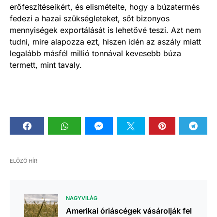
erőfeszítéseikért, és elismételte, hogy a búzatermés
fedezi a hazai szükségleteket, sőt bizonyos
mennyiségek exportálását is lehetővé teszi. Azt nem
tudni, mire alapozza ezt, hiszen idén az aszály miatt
legalább másfél millió tonnával kevesebb búza
termett, mint tavaly.
ELŐZŐ HÍR
NAGYVILÁG
Amerikai óriáscégek vásárolják fel