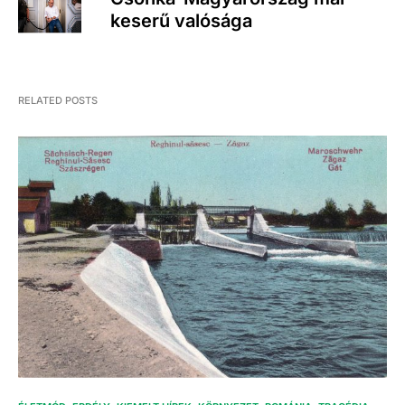
keserű valósága
RELATED POSTS