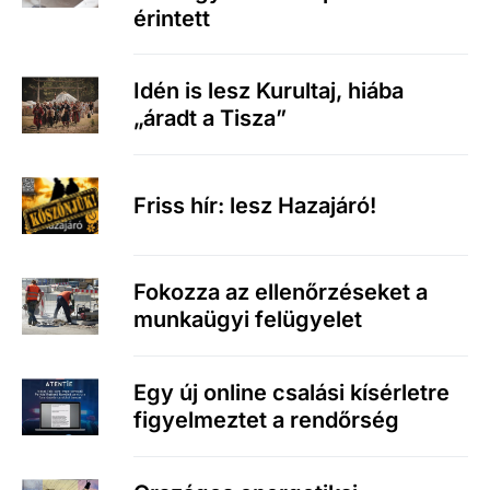
érintett
Idén is lesz Kurultaj, hiába
„áradt a Tisza”
Friss hír: lesz Hazajáró!
Fokozza az ellenőrzéseket a
munkaügyi felügyelet
Egy új online csalási kísérletre
figyelmeztet a rendőrség