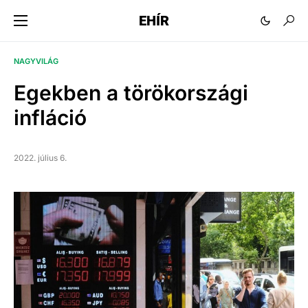
EHÍR
NAGYVILÁG
Egekben a törökországi
infláció
2022. július 6.