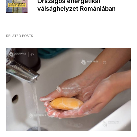
Országos energetikai
válsághelyzet Romániában
RELATED POSTS