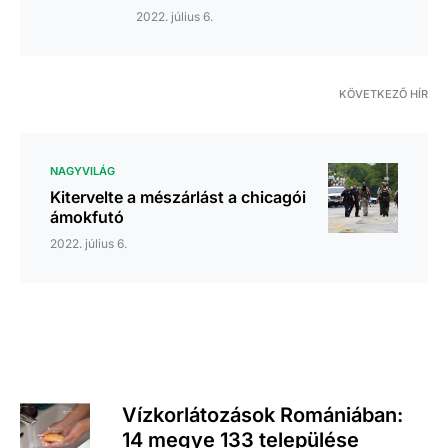
2022. július 6.
KÖVETKEZŐ HÍR
NAGYVILÁG
Kitervelte a mészárlást a chicagói
ámokfutó
2022. július 6.
Vízkorlátozások Romániában:
14 megye 133 települése