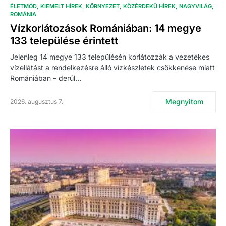
ÉLETMÓD
KIEMELT HÍREK
KÖRNYEZET
KÖZÉRDEKŰ HÍREK
NAGYVILÁG
ROMÁNIA
Vízkorlátozások Romániában: 14 megye
133 települése érintett
Jelenleg 14 megye 133 településén korlátozzák a vezetékes
vízellátást a rendelkezésre álló vízkészletek csökkenése miatt
Romániában – derül…
Megnyitom
2026. augusztus 7.