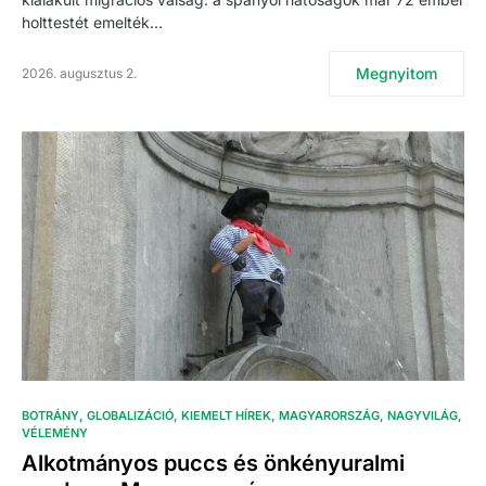
holttestét emelték…
Megnyitom
2026. augusztus 2.
BOTRÁNY
GLOBALIZÁCIÓ
KIEMELT HÍREK
MAGYARORSZÁG
NAGYVILÁG
VÉLEMÉNY
Alkotmányos puccs és önkényuralmi