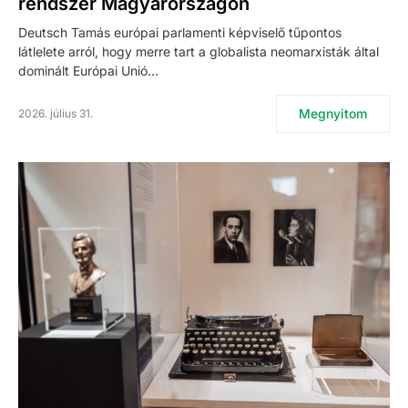
rendszer Magyarországon
Deutsch Tamás európai parlamenti képviselő tűpontos
látlelete arról, hogy merre tart a globalista neomarxisták által
dominált Európai Unió…
Megnyitom
2026. július 31.