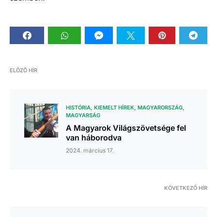
ELŐZŐ HÍR
HISTÓRIA
KIEMELT HÍREK
MAGYARORSZÁG
MAGYARSÁG
A Magyarok Világszövetsége fel
van háborodva
2024. március 17.
KÖVETKEZŐ HÍR