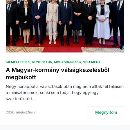
KIEMELT HÍREK
KONFLIKTUS
MAGYARORSZÁG
VÉLEMÉNY
A Magyar-kormány válságkezelésből
megbukott
Négy hónappal a választások után még nem álltak fel teljesen
a minisztériumok, senki sem tudja, hogy egy-egy
szakterületért…
Megnyitom
2026. augusztus 7.