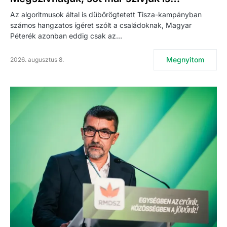
Az algoritmusok által is dübörögtetett Tisza-kampányban
számos hangzatos ígéret szólt a családoknak, Magyar
Péterék azonban eddig csak az…
Megnyitom
2026. augusztus 8.