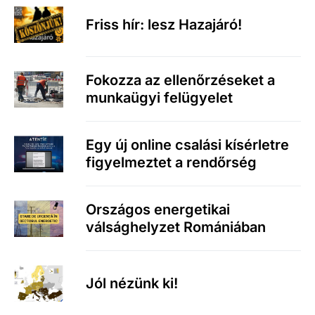
Friss hír: lesz Hazajáró!
Fokozza az ellenőrzéseket a
munkaügyi felügyelet
Egy új online csalási kísérletre
figyelmeztet a rendőrség
Országos energetikai
válsághelyzet Romániában
Jól nézünk ki!