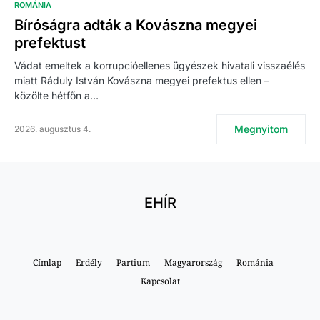
ROMÁNIA
Bíróságra adták a Kovászna megyei
prefektust
Vádat emeltek a korrupcióellenes ügyészek hivatali visszaélés
miatt Ráduly István Kovászna megyei prefektus ellen –
közölte hétfőn a…
Megnyitom
2026. augusztus 4.
EHÍR
Címlap
Erdély
Partium
Magyarország
Románia
Kapcsolat