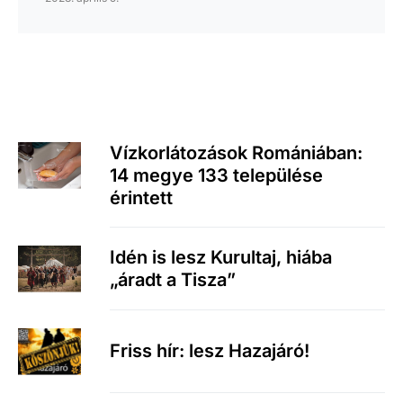
Vízkorlátozások Romániában:
14 megye 133 települése
érintett
Idén is lesz Kurultaj, hiába
„áradt a Tisza”
Friss hír: lesz Hazajáró!