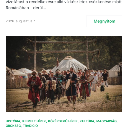
vízellátást a rendelkezésre álló vízkészletek csökkenése miatt
Romániában – derül…
Megnyitom
2026. augusztus 7.
HISTÓRIA
KIEMELT HÍREK
KÖZÉRDEKŰ HÍREK
KULTÚRA
MAGYARSÁG
ÖRÖKSÉG
TRADÍCIÓ