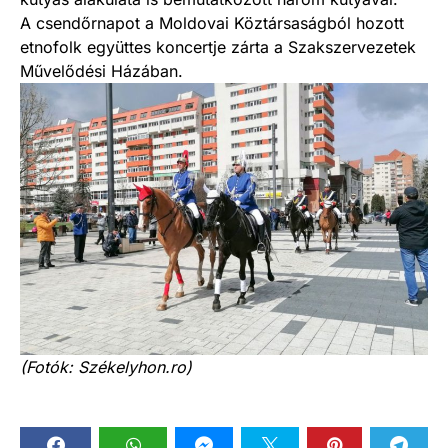
A csendőrnapot a Moldovai Köztársaságból hozott
etnofolk együttes koncertje zárta a Szakszervezetek
Művelődési Házában.
(Fotók: Székelyhon.ro)