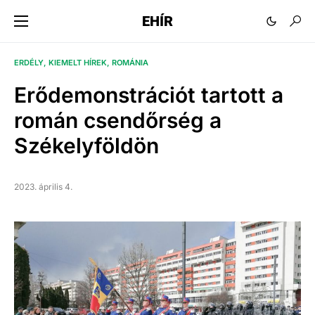
EHÍR
ERDÉLY
KIEMELT HÍREK
ROMÁNIA
Erődemonstrációt tartott a
román csendőrség a
Székelyföldön
2023. április 4.