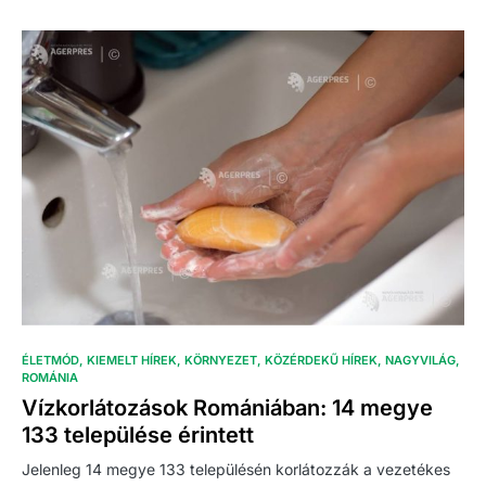
ÉLETMÓD
KIEMELT HÍREK
KÖRNYEZET
KÖZÉRDEKŰ HÍREK
NAGYVILÁG
ROMÁNIA
Vízkorlátozások Romániában: 14 megye
133 települése érintett
Jelenleg 14 megye 133 településén korlátozzák a vezetékes