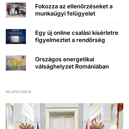
Fokozza az ellenőrzéseket a
munkaügyi felügyelet
Egy új online csalási kísérletre
figyelmeztet a rendőrség
Országos energetikai
válsághelyzet Romániában
RELATED POSTS