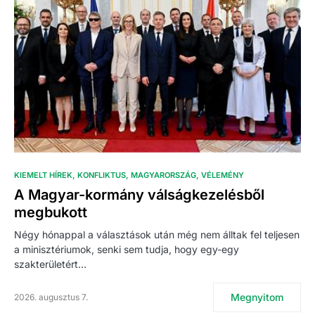
KIEMELT HÍREK
KONFLIKTUS
MAGYARORSZÁG
VÉLEMÉNY
A Magyar-kormány válságkezelésből
megbukott
Négy hónappal a választások után még nem álltak fel teljesen
a minisztériumok, senki sem tudja, hogy egy-egy
szakterületért…
Megnyitom
2026. augusztus 7.