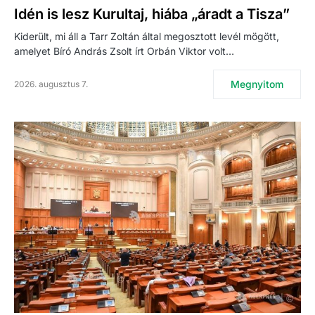
Idén is lesz Kurultaj, hiába „áradt a Tisza”
Kiderült, mi áll a Tarr Zoltán által megosztott levél mögött,
amelyet Bíró András Zsolt írt Orbán Viktor volt…
Megnyitom
2026. augusztus 7.