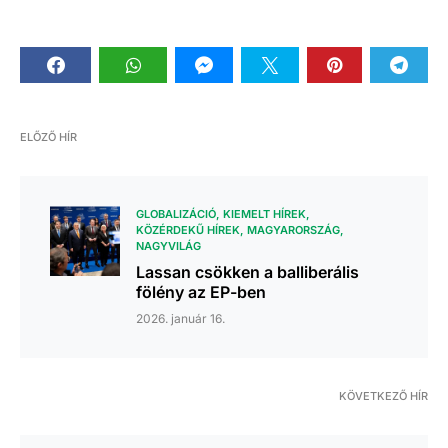
ELŐZŐ HÍR
GLOBALIZÁCIÓ
KIEMELT HÍREK
KÖZÉRDEKŰ HÍREK
MAGYARORSZÁG
NAGYVILÁG
Lassan csökken a balliberális
fölény az EP-ben
2026. január 16.
KÖVETKEZŐ HÍR