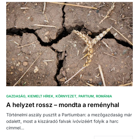
GAZDASÁG
KIEMELT HÍREK
KÖRNYEZET
PARTIUM
ROMÁNIA
A helyzet rossz – mondta a reményhal
Történelmi aszály pusztít a Partiumban: a mezőgazdaság már
odalett, most a kiszáradó falvak ivóvizéért folyik a harc
címmel…