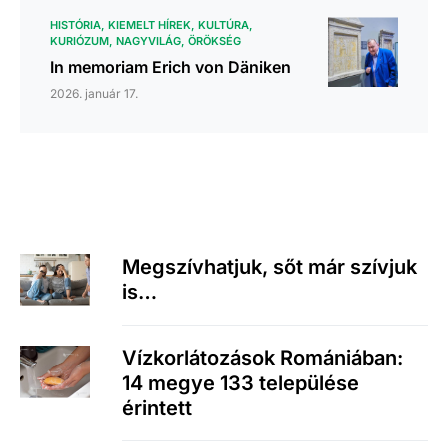
HISTÓRIA
KIEMELT HÍREK
KULTÚRA
KURIÓZUM
NAGYVILÁG
ÖRÖKSÉG
In memoriam Erich von Däniken
2026. január 17.
Megszívhatjuk, sőt már szívjuk
is…
Vízkorlátozások Romániában:
14 megye 133 települése
érintett