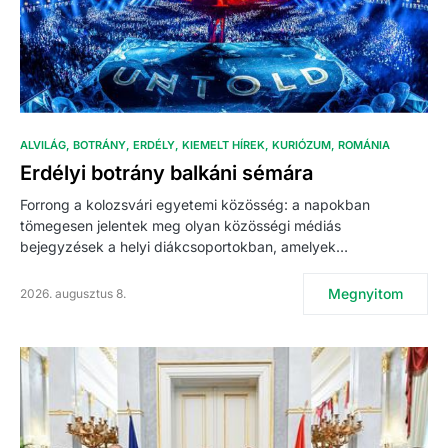
ALVILÁG
BOTRÁNY
ERDÉLY
KIEMELT HÍREK
KURIÓZUM
ROMÁNIA
Erdélyi botrány balkáni sémára
Forrong a kolozsvári egyetemi közösség: a napokban
tömegesen jelentek meg olyan közösségi médiás
bejegyzések a helyi diákcsoportokban, amelyek…
Megnyitom
2026. augusztus 8.