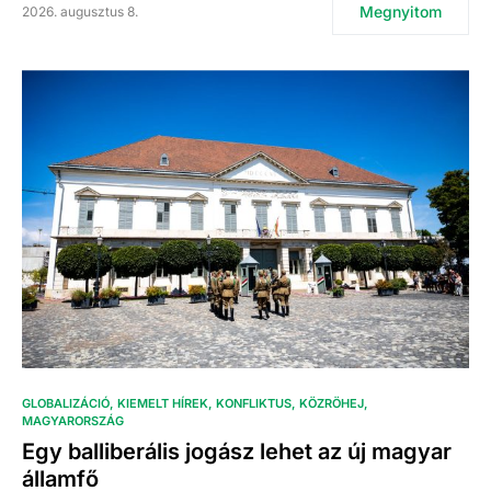
Megnyitom
2026. augusztus 8.
GLOBALIZÁCIÓ
KIEMELT HÍREK
KONFLIKTUS
KÖZRÖHEJ
MAGYARORSZÁG
Egy balliberális jogász lehet az új magyar
államfő