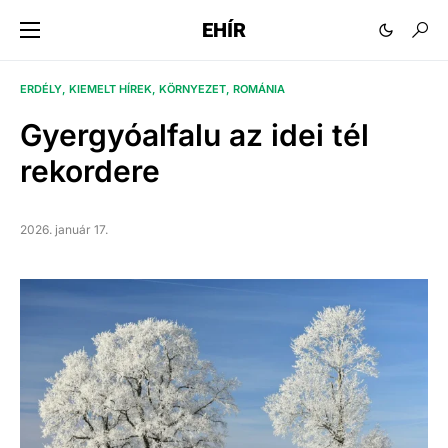
EHÍR
ERDÉLY
KIEMELT HÍREK
KÖRNYEZET
ROMÁNIA
Gyergyóalfalu az idei tél
rekordere
2026. január 17.