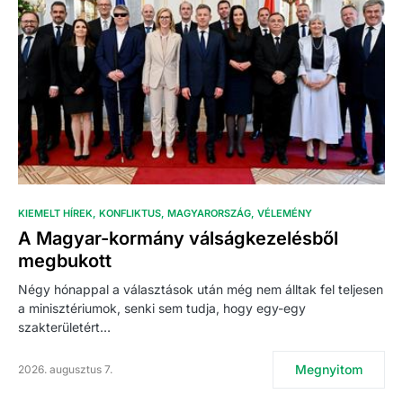
KIEMELT HÍREK
KONFLIKTUS
MAGYARORSZÁG
VÉLEMÉNY
A Magyar-kormány válságkezelésből
megbukott
Négy hónappal a választások után még nem álltak fel teljesen
a minisztériumok, senki sem tudja, hogy egy-egy
szakterületért…
Megnyitom
2026. augusztus 7.