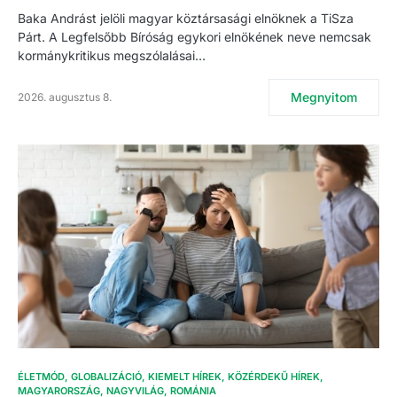
Baka Andrást jelöli magyar köztársasági elnöknek a TiSza
Párt. A Legfelsőbb Bíróság egykori elnökének neve nemcsak
kormánykritikus megszólalásai…
Megnyitom
2026. augusztus 8.
ÉLETMÓD
GLOBALIZÁCIÓ
KIEMELT HÍREK
KÖZÉRDEKŰ HÍREK
MAGYARORSZÁG
NAGYVILÁG
ROMÁNIA