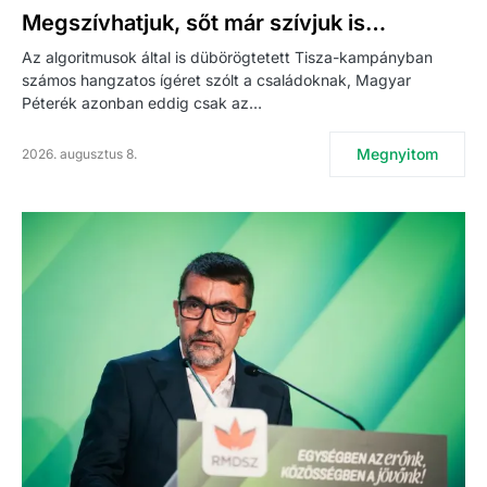
Megszívhatjuk, sőt már szívjuk is…
Az algoritmusok által is dübörögtetett Tisza-kampányban
számos hangzatos ígéret szólt a családoknak, Magyar
Péterék azonban eddig csak az…
Megnyitom
2026. augusztus 8.