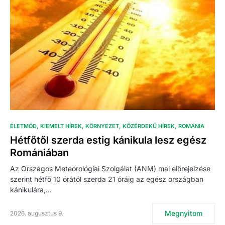
ÉLETMÓD
KIEMELT HÍREK
KÖRNYEZET
KÖZÉRDEKŰ HÍREK
ROMÁNIA
Hétfőtől szerda estig kánikula lesz egész
Romániában
Az Országos Meteorológiai Szolgálat (ANM) mai előrejelzése
szerint hétfő 10 órától szerda 21 óráig az egész országban
kánikulára,…
Megnyitom
2026. augusztus 9.