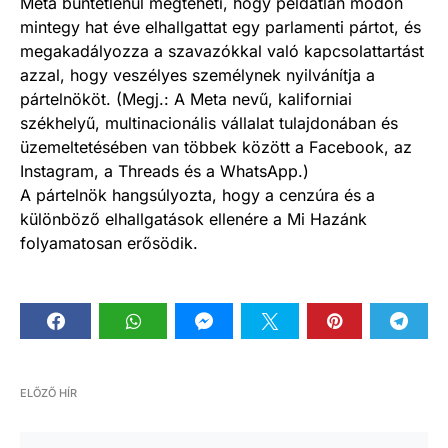
Meta büntetlenül megteheti, hogy példátlan módon
mintegy hat éve elhallgattat egy parlamenti pártot, és
megakadályozza a szavazókkal való kapcsolattartást
azzal, hogy veszélyes személynek nyilvánítja a
pártelnököt. (Megj.: A Meta nevű, kaliforniai
székhelyű, multinacionális vállalat tulajdonában és
üzemeltetésében van többek között a Facebook, az
Instagram, a Threads és a WhatsApp.)
A pártelnök hangsúlyozta, hogy a cenzúra és a
különböző elhallgatások ellenére a Mi Hazánk
folyamatosan erősödik.
ELŐZŐ HÍR