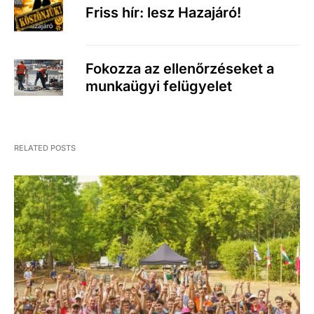
Friss hír: lesz Hazajáró!
Fokozza az ellenőrzéseket a
munkaügyi felügyelet
RELATED POSTS