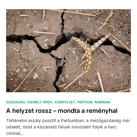
GAZDASÁG
KIEMELT HÍREK
KÖRNYEZET
PARTIUM
ROMÁNIA
A helyzet rossz – mondta a reményhal
Történelmi aszály pusztít a Partiumban: a mezőgazdaság már
odalett, most a kiszáradó falvak ivóvizéért folyik a harc
címmel…