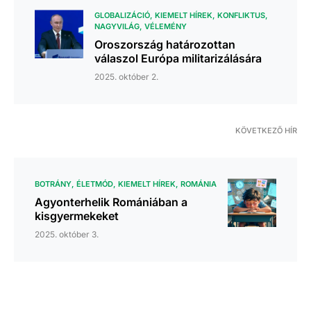
GLOBALIZÁCIÓ
KIEMELT HÍREK
KONFLIKTUS
NAGYVILÁG
VÉLEMÉNY
Oroszország határozottan
válaszol Európa militarizálására
2025. október 2.
KÖVETKEZŐ HÍR
BOTRÁNY
ÉLETMÓD
KIEMELT HÍREK
ROMÁNIA
Agyonterhelik Romániában a
kisgyermekeket
2025. október 3.