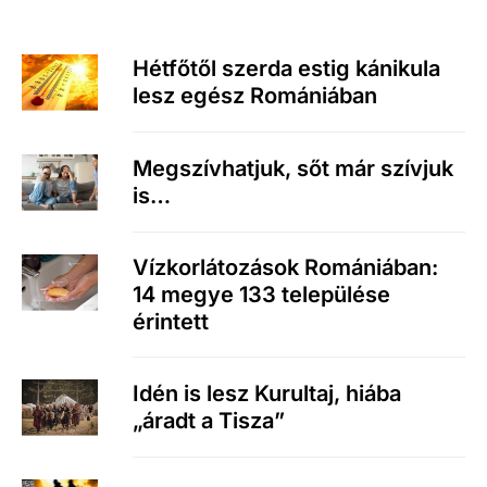
Hétfőtől szerda estig kánikula
lesz egész Romániában
Megszívhatjuk, sőt már szívjuk
is…
Vízkorlátozások Romániában:
14 megye 133 települése
érintett
Idén is lesz Kurultaj, hiába
„áradt a Tisza”