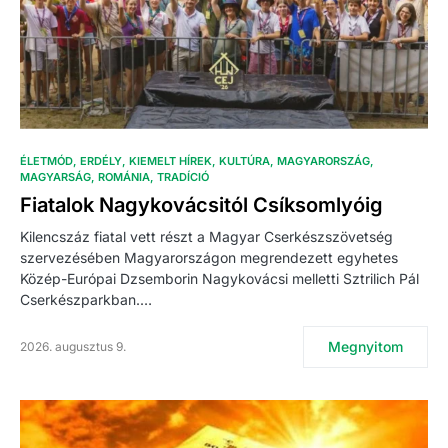
ÉLETMÓD
ERDÉLY
KIEMELT HÍREK
KULTÚRA
MAGYARORSZÁG
MAGYARSÁG
ROMÁNIA
TRADÍCIÓ
Fiatalok Nagykovácsitól Csíksomlyóig
Kilencszáz fiatal vett részt a Magyar Cserkészszövetség
szervezésében Magyarországon megrendezett egyhetes
Közép-Európai Dzsemborin Nagykovácsi melletti Sztrilich Pál
Cserkészparkban.…
Megnyitom
2026. augusztus 9.