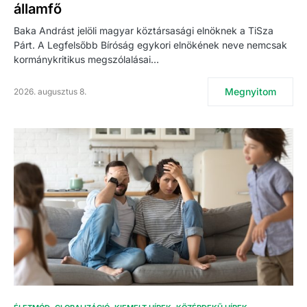
államfő
Baka Andrást jelöli magyar köztársasági elnöknek a TiSza
Párt. A Legfelsőbb Bíróság egykori elnökének neve nemcsak
kormánykritikus megszólalásai…
Megnyitom
2026. augusztus 8.