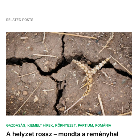
RELATED POSTS
GAZDASÁG
KIEMELT HÍREK
KÖRNYEZET
PARTIUM
ROMÁNIA
A helyzet rossz – mondta a reményhal