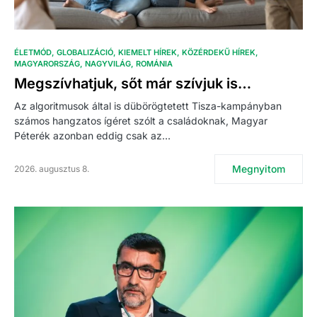
ÉLETMÓD
GLOBALIZÁCIÓ
KIEMELT HÍREK
KÖZÉRDEKŰ HÍREK
MAGYARORSZÁG
NAGYVILÁG
ROMÁNIA
Megszívhatjuk, sőt már szívjuk is…
Az algoritmusok által is dübörögtetett Tisza-kampányban
számos hangzatos ígéret szólt a családoknak, Magyar
Péterék azonban eddig csak az…
Megnyitom
2026. augusztus 8.