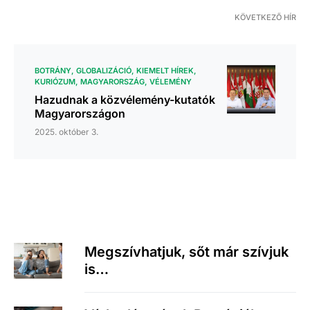
KÖVETKEZŐ HÍR
BOTRÁNY
GLOBALIZÁCIÓ
KIEMELT HÍREK
KURIÓZUM
MAGYARORSZÁG
VÉLEMÉNY
Hazudnak a közvélemény-kutatók
Magyarországon
2025. október 3.
Megszívhatjuk, sőt már szívjuk
is…