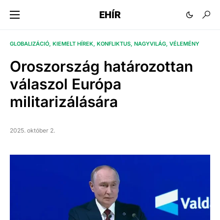
EHÍR
GLOBALIZÁCIÓ
KIEMELT HÍREK
KONFLIKTUS
NAGYVILÁG
VÉLEMÉNY
Oroszország határozottan
válaszol Európa
militarizálására
2025. október 2.