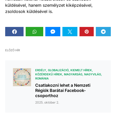
küldésével, hanem személyzet kiképzésével,
zsoldosok küldésével is.
ELŐZŐ HÍR
ERDÉLY
GLOBALIZÁCIÓ
KIEMELT HÍREK
KÖZÉRDEKŰ HÍREK
MAGYARSÁG
NAGYVILÁG
ROMÁNIA
Csatlakozni lehet a Nemzeti
Régiók Barátai Facebook-
csoporthoz
2025. október 2.