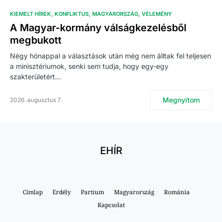
KIEMELT HÍREK
KONFLIKTUS
MAGYARORSZÁG
VÉLEMÉNY
A Magyar-kormány válságkezelésből
megbukott
Négy hónappal a választások után még nem álltak fel teljesen
a minisztériumok, senki sem tudja, hogy egy-egy
szakterületért…
Megnyitom
2026. augusztus 7.
EHÍR
Címlap
Erdély
Partium
Magyarország
Románia
Kapcsolat