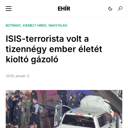
EHÍR
BOTRÁNY
KIEMELT HÍREK
NAGYVILÁG
ISIS-terrorista volt a
tizennégy ember életét
kioltó gázoló
2025. január 3.