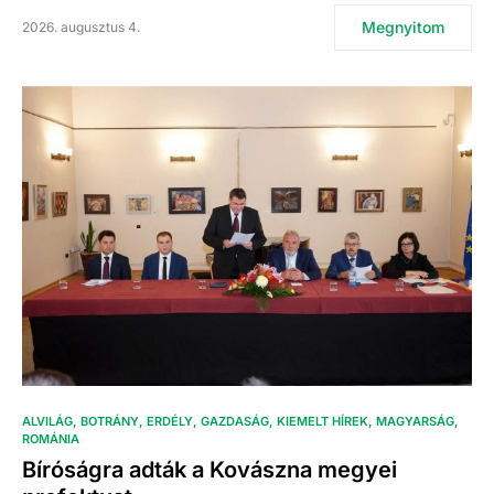
Megnyitom
2026. augusztus 4.
ALVILÁG
BOTRÁNY
ERDÉLY
GAZDASÁG
KIEMELT HÍREK
MAGYARSÁG
ROMÁNIA
Bíróságra adták a Kovászna megyei