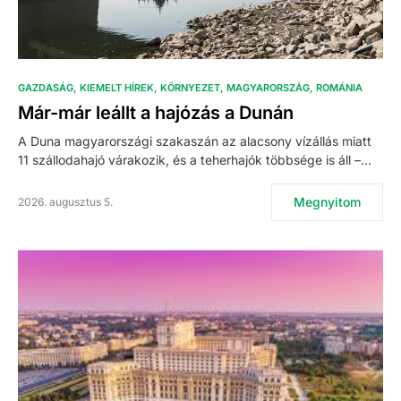
GAZDASÁG
KIEMELT HÍREK
KÖRNYEZET
MAGYARORSZÁG
ROMÁNIA
Már-már leállt a hajózás a Dunán
A Duna magyarországi szakaszán az alacsony vízállás miatt
11 szállodahajó várakozik, és a teherhajók többsége is áll –…
Megnyitom
2026. augusztus 5.