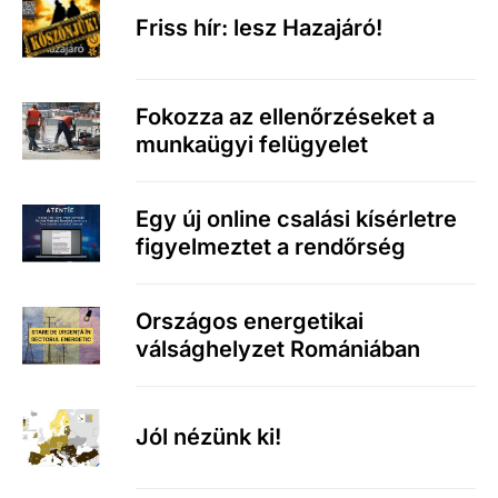
Friss hír: lesz Hazajáró!
Fokozza az ellenőrzéseket a
munkaügyi felügyelet
Egy új online csalási kísérletre
figyelmeztet a rendőrség
Országos energetikai
válsághelyzet Romániában
Jól nézünk ki!