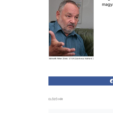
magya
ELŐZŐ HÍR