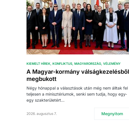
KIEMELT HÍREK
KONFLIKTUS
MAGYARORSZÁG
VÉLEMÉNY
A Magyar-kormány válságkezelésből
megbukott
Négy hónappal a választások után még nem álltak fel
teljesen a minisztériumok, senki sem tudja, hogy egy-
egy szakterületért…
Megnyitom
2026. augusztus 7.