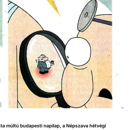
a múltú budapesti napilap, a Népszava hétvégi