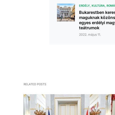
ERDÉLY
KULTÚRA
ROMÁ
Bukarestben kere
maguknak közöns
egyes erdélyi mag
teátrumok
2022. május 11.
RELATED POSTS