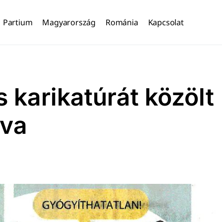
Partium
Magyarország
Románia
Kapcsolat
 karikatúrát közölt
ava