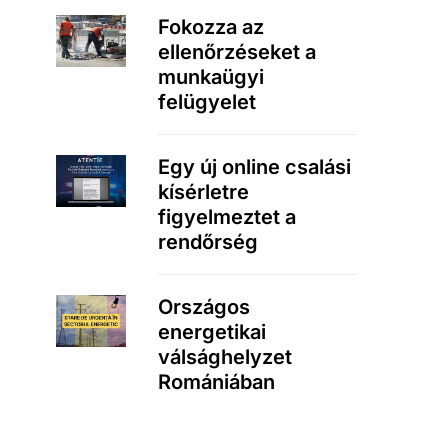
Fokozza az
ellenőrzéseket a
munkaügyi
felügyelet
Egy új online csalási
kísérletre
figyelmeztet a
rendőrség
Országos
energetikai
válsághelyzet
Romániában