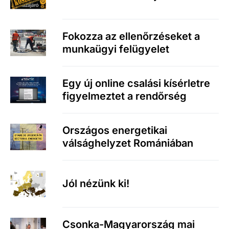
Fokozza az ellenőrzéseket a
munkaügyi felügyelet
Egy új online csalási kísérletre
figyelmeztet a rendőrség
Országos energetikai
válsághelyzet Romániában
Jól nézünk ki!
Csonka-Magyarország mai