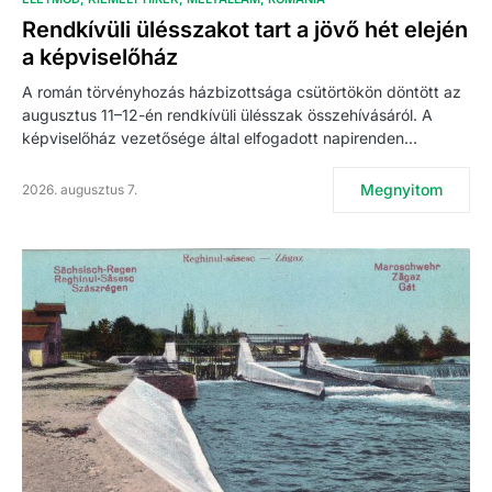
Rendkívüli ülésszakot tart a jövő hét elején
a képviselőház
A román törvényhozás házbizottsága csütörtökön döntött az
augusztus 11–12-én rendkívüli ülésszak összehívásáról. A
képviselőház vezetősége által elfogadott napirenden…
Megnyitom
2026. augusztus 7.