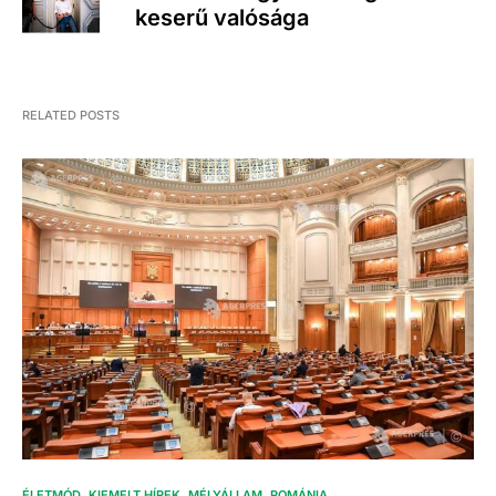
keserű valósága
RELATED POSTS
ÉLETMÓD
KIEMELT HÍREK
MÉLYÁLLAM
ROMÁNIA