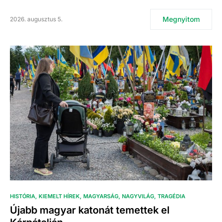
Megnyitom
2026. augusztus 5.
HISTÓRIA
KIEMELT HÍREK
MAGYARSÁG
NAGYVILÁG
TRAGÉDIA
Újabb magyar katonát temettek el