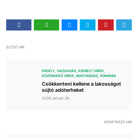
ELŐZŐ HÍR
ERDÉLY
GAZDASÁG
KIEMELT HÍREK
KÖZÉRDEKŰ HÍREK
MAGYARSÁG
ROMÁNIA
Csökkenteni kellene a lakosságot
sújtó adóterheket
2026. január 29.
KÖVETKEZŐ HÍR