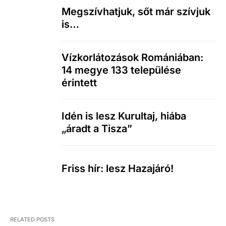
Megszívhatjuk, sőt már szívjuk
is…
Vízkorlátozások Romániában:
14 megye 133 települése
érintett
Idén is lesz Kurultaj, hiába
„áradt a Tisza”
Friss hír: lesz Hazajáró!
RELATED POSTS