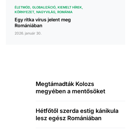
ÉLETMÓD
GLOBALIZÁCIÓ
KIEMELT HÍREK
KÖRNYEZET
NAGYVILÁG
ROMÁNIA
Egy ritka vírus jelent meg
Romániában
2026. január 30.
Megtámadták Kolozs
megyében a mentősöket
Hétfőtől szerda estig kánikula
lesz egész Romániában