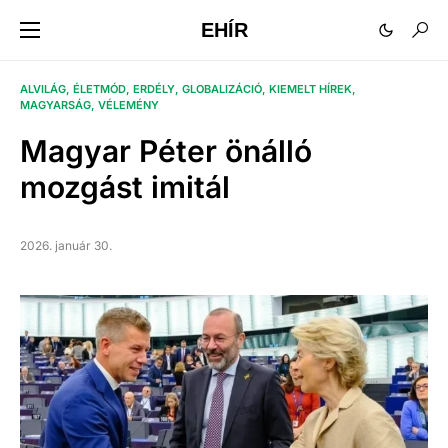
EHÍR
ALVILÁG
ÉLETMÓD
ERDÉLY
GLOBALIZÁCIÓ
KIEMELT HÍREK
MAGYARSÁG
VÉLEMÉNY
Magyar Péter önálló
mozgást imitál
2026. január 30.