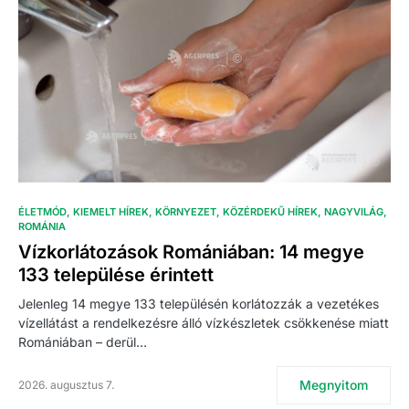
ÉLETMÓD
KIEMELT HÍREK
KÖRNYEZET
KÖZÉRDEKŰ HÍREK
NAGYVILÁG
ROMÁNIA
Vízkorlátozások Romániában: 14 megye
133 települése érintett
Jelenleg 14 megye 133 településén korlátozzák a vezetékes
vízellátást a rendelkezésre álló vízkészletek csökkenése miatt
Romániában – derül…
Megnyitom
2026. augusztus 7.