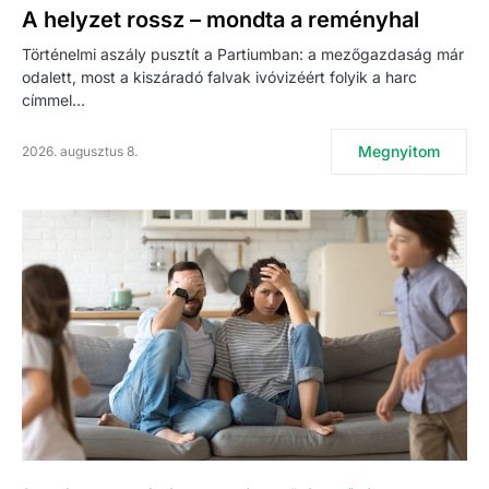
A helyzet rossz – mondta a reményhal
Történelmi aszály pusztít a Partiumban: a mezőgazdaság már
odalett, most a kiszáradó falvak ivóvizéért folyik a harc
címmel…
Megnyitom
2026. augusztus 8.