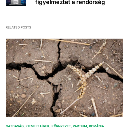
figyelmeztet a rendőrség
RELATED POSTS
GAZDASÁG
KIEMELT HÍREK
KÖRNYEZET
PARTIUM
ROMÁNIA