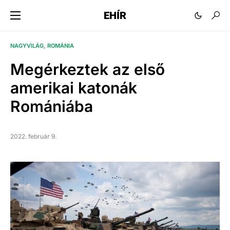
EHÍR
NAGYVILÁG
ROMÁNIA
Megérkeztek az első
amerikai katonák
Romániába
2022. február 9.