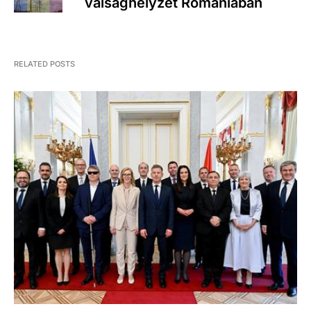
válsághelyzet Romániában
RELATED POSTS