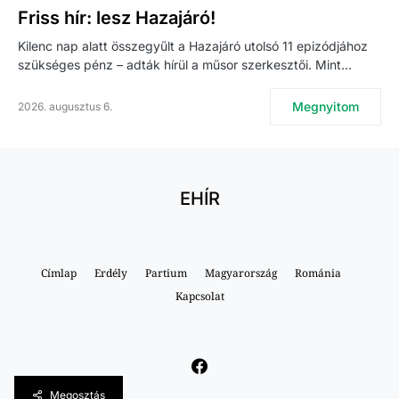
Friss hír: lesz Hazajáró!
Kilenc nap alatt összegyűlt a Hazajáró utolsó 11 epizódjához
szükséges pénz – adták hírül a műsor szerkesztői. Mint…
Megnyitom
2026. augusztus 6.
EHÍR
Címlap
Erdély
Partium
Magyarország
Románia
Kapcsolat
Megosztás