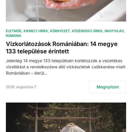
ÉLETMÓD
KIEMELT HÍREK
KÖRNYEZET
KÖZÉRDEKŰ HÍREK
NAGYVILÁG
ROMÁNIA
Vízkorlátozások Romániában: 14 megye
133 települése érintett
Jelenleg 14 megye 133 településén korlátozzák a vezetékes
vízellátást a rendelkezésre álló vízkészletek csökkenése miatt
Romániában – derül…
Megnyitom
2026. augusztus 7.