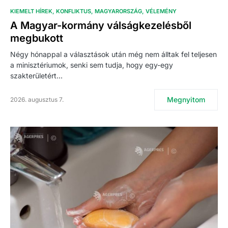
KIEMELT HÍREK
KONFLIKTUS
MAGYARORSZÁG
VÉLEMÉNY
A Magyar-kormány válságkezelésből
megbukott
Négy hónappal a választások után még nem álltak fel teljesen
a minisztériumok, senki sem tudja, hogy egy-egy
szakterületért…
Megnyitom
2026. augusztus 7.