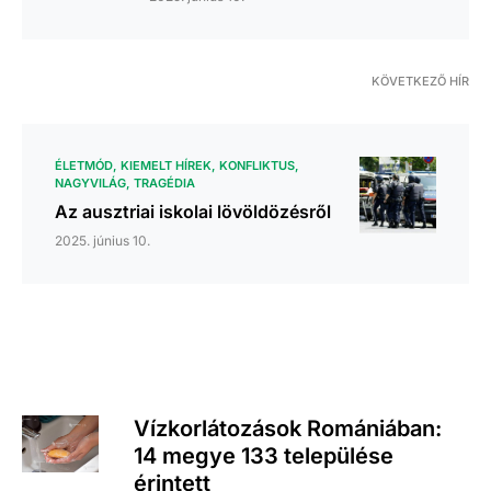
KÖVETKEZŐ HÍR
ÉLETMÓD
KIEMELT HÍREK
KONFLIKTUS
NAGYVILÁG
TRAGÉDIA
Az ausztriai iskolai lövöldözésről
2025. június 10.
Vízkorlátozások Romániában:
14 megye 133 települése
érintett