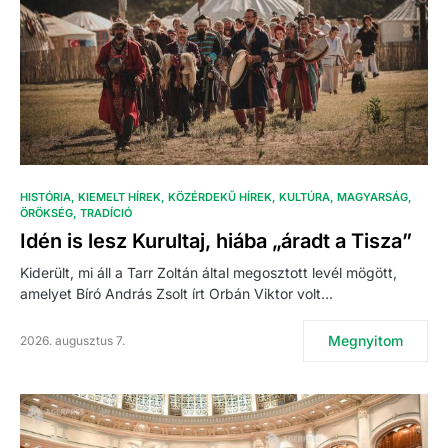
HISTÓRIA
KIEMELT HÍREK
KÖZÉRDEKŰ HÍREK
KULTÚRA
MAGYARSÁG
ÖRÖKSÉG
TRADÍCIÓ
Idén is lesz Kurultaj, hiába „áradt a Tisza”
Kiderült, mi áll a Tarr Zoltán által megosztott levél mögött,
amelyet Bíró András Zsolt írt Orbán Viktor volt…
Megnyitom
2026. augusztus 7.