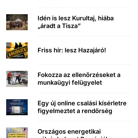
Idén is lesz Kurultaj, hiába
„áradt a Tisza”
Friss hír: lesz Hazajáró!
Fokozza az ellenőrzéseket a
munkaügyi felügyelet
Egy új online csalási kísérletre
figyelmeztet a rendőrség
Országos energetikai