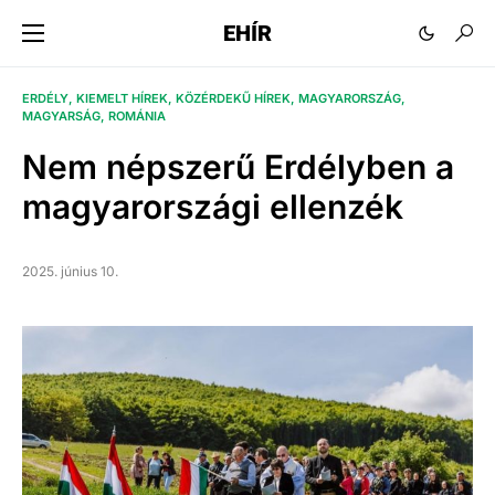
EHÍR
ERDÉLY
KIEMELT HÍREK
KÖZÉRDEKŰ HÍREK
MAGYARORSZÁG
MAGYARSÁG
ROMÁNIA
Nem népszerű Erdélyben a
magyarországi ellenzék
2025. június 10.