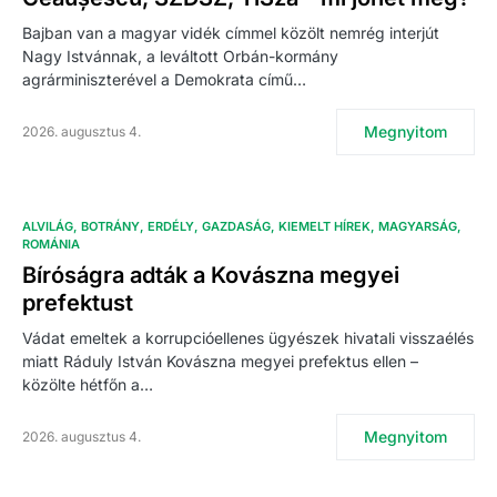
Bajban van a magyar vidék címmel közölt nemrég interjút
Nagy Istvánnak, a leváltott Orbán-kormány
agrárminiszterével a Demokrata című…
Megnyitom
2026. augusztus 4.
ALVILÁG
BOTRÁNY
ERDÉLY
GAZDASÁG
KIEMELT HÍREK
MAGYARSÁG
ROMÁNIA
Bíróságra adták a Kovászna megyei
prefektust
Vádat emeltek a korrupcióellenes ügyészek hivatali visszaélés
miatt Ráduly István Kovászna megyei prefektus ellen –
közölte hétfőn a…
Megnyitom
2026. augusztus 4.