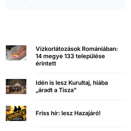
Vízkorlátozások Romániában:
14 megye 133 települése
érintett
Idén is lesz Kurultaj, hiába
„áradt a Tisza”
Friss hír: lesz Hazajáró!