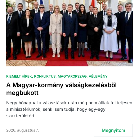
KIEMELT HÍREK
KONFLIKTUS
MAGYARORSZÁG
VÉLEMÉNY
A Magyar-kormány válságkezelésből
megbukott
Négy hónappal a választások után még nem álltak fel teljesen
a minisztériumok, senki sem tudja, hogy egy-egy
szakterületért…
Megnyitom
2026. augusztus 7.