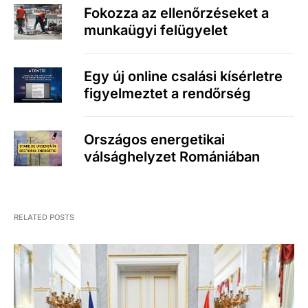
Fokozza az ellenőrzéseket a
munkaügyi felügyelet
Egy új online csalási kísérletre
figyelmeztet a rendőrség
Országos energetikai
válsághelyzet Romániában
RELATED POSTS