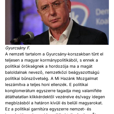
Gyurcsány F.
A nemzeti tartalom a Gyurcsány-korszakban tűnt el
teljesen a magyar kormánypolitikából, s ennek a
politikai örökségnek a hordozója ma a magát
baloldalnak nevező, nemzetközi beágyazottságú
politikai bűnszövetség. A Mi Hazánk Mozgalmat
leszámítva a teljes honi ellenzék. E politikai
konglomerátum egyszerre tagadja meg valamiféle
átláthatatlan klikkérdektől vezérelve és/vagy idegen
megbízásból a határon kívüli és belüli magyarokat.
Ez a politikai garnitúra egyszerre nemzet- és