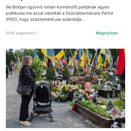
Ilie Bolojan ügyvivő román kormányfő pártjának egyes
politikusai ma azzal vádolták a Szociáldemokrata Pártot
(PSD), hogy szisztematikusa szabotálja…
Megnyitom
2026. augusztus 5.