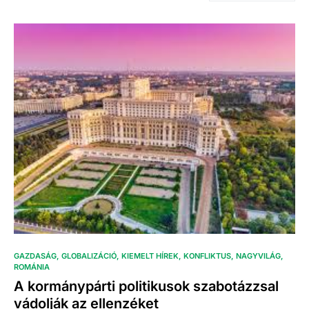
GAZDASÁG
GLOBALIZÁCIÓ
KIEMELT HÍREK
KONFLIKTUS
NAGYVILÁG
ROMÁNIA
A kormánypárti politikusok szabotázzsal
vádolják az ellenzéket