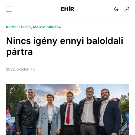
EHÍR
KIEMELT HÍREK
MAGYARORSZÁG
Nincs igény ennyi baloldali
pártra
2022. október 17.