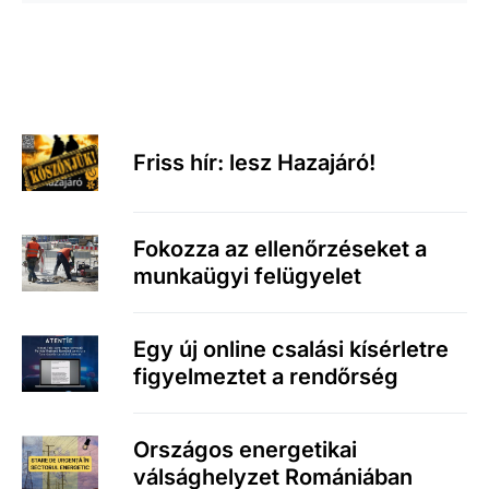
Friss hír: lesz Hazajáró!
Fokozza az ellenőrzéseket a
munkaügyi felügyelet
Egy új online csalási kísérletre
figyelmeztet a rendőrség
Országos energetikai
válsághelyzet Romániában