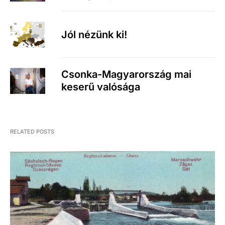
Jól nézünk ki!
Csonka-Magyarország mai
keserű valósága
RELATED POSTS