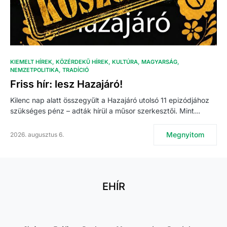
KIEMELT HÍREK
KÖZÉRDEKŰ HÍREK
KULTÚRA
MAGYARSÁG
NEMZETPOLITIKA
TRADÍCIÓ
Friss hír: lesz Hazajáró!
Kilenc nap alatt összegyűlt a Hazajáró utolsó 11 epizódjához
szükséges pénz – adták hírül a műsor szerkesztői. Mint…
Megnyitom
2026. augusztus 6.
EHÍR