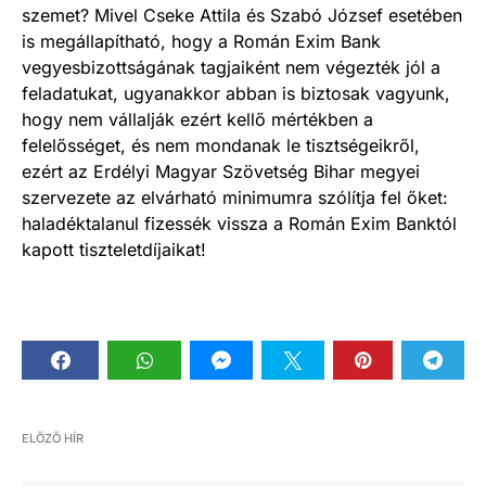
szemet? Mivel Cseke Attila és Szabó József esetében
is megállapítható, hogy a Román Exim Bank
vegyesbizottságának tagjaiként nem végezték jól a
feladatukat, ugyanakkor abban is biztosak vagyunk,
hogy nem vállalják ezért kellő mértékben a
felelősséget, és nem mondanak le tisztségeikről,
ezért az Erdélyi Magyar Szövetség Bihar megyei
szervezete az elvárható minimumra szólítja fel őket:
haladéktalanul fizessék vissza a Román Exim Banktól
kapott tiszteletdíjaikat!
ELŐZŐ HÍR