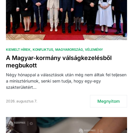
KIEMELT HÍREK
KONFLIKTUS
MAGYARORSZÁG
VÉLEMÉNY
A Magyar-kormány válságkezelésből
megbukott
Négy hónappal a választások után még nem álltak fel teljesen
a minisztériumok, senki sem tudja, hogy egy-egy
szakterületért…
Megnyitom
2026. augusztus 7.