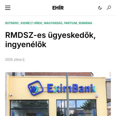
EHÍR
BOTRÁNY
KIEMELT HÍREK
MAGYARSÁG
PARTIUM
ROMÁNIA
RMDSZ-es ügyeskedők,
ingyenélők
2025. július 2.