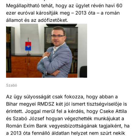
Megállapítható tehát, hogy az ügylet révén havi 60
ezer euróval károsítják meg – 2013 óta – a román
államot és az adófizetőket.
Szabó
Az ügy súlyosságát csak fokozza, hogy abban a
Bihar megyei RMDSZ két jól ismert tisztségviselője is
érintett. Joggal merül fel a kérdés, hogy Cseke Attila
és Szabó József hogyan végezhették munkájukat a
Román Exim Bank vegyesbizottságának tagjaiként, ha
a 2013 óta fennálló áldatlan helyzet nem szúrt nekik