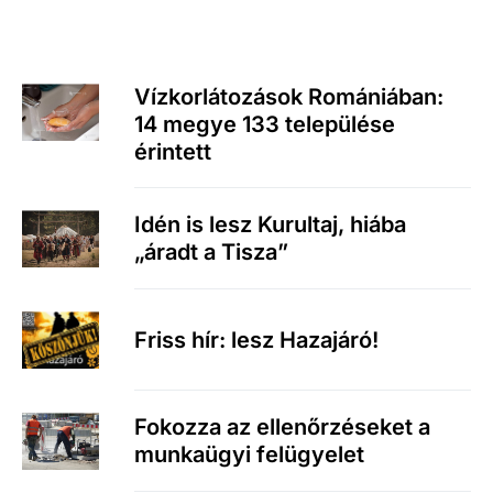
Vízkorlátozások Romániában:
14 megye 133 települése
érintett
Idén is lesz Kurultaj, hiába
„áradt a Tisza”
Friss hír: lesz Hazajáró!
Fokozza az ellenőrzéseket a
munkaügyi felügyelet