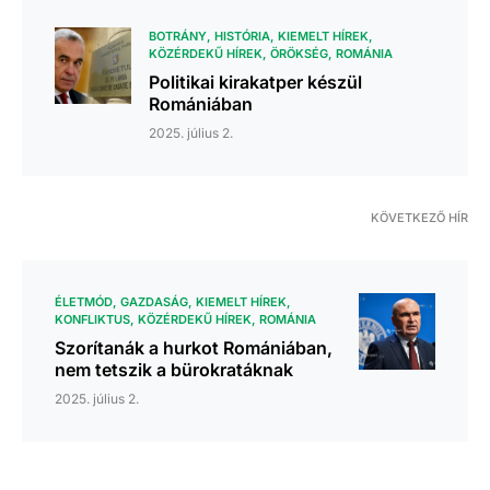
BOTRÁNY
HISTÓRIA
KIEMELT HÍREK
KÖZÉRDEKŰ HÍREK
ÖRÖKSÉG
ROMÁNIA
Politikai kirakatper készül
Romániában
2025. július 2.
KÖVETKEZŐ HÍR
ÉLETMÓD
GAZDASÁG
KIEMELT HÍREK
KONFLIKTUS
KÖZÉRDEKŰ HÍREK
ROMÁNIA
Szorítanák a hurkot Romániában,
nem tetszik a bürokratáknak
2025. július 2.