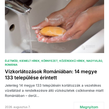
ÉLETMÓD
KIEMELT HÍREK
KÖRNYEZET
KÖZÉRDEKŰ HÍREK
NAGYVILÁG
ROMÁNIA
Vízkorlátozások Romániában: 14 megye
133 települése érintett
Jelenleg 14 megye 133 településén korlátozzák a vezetékes
vízellátást a rendelkezésre álló vízkészletek csökkenése miatt
Romániában – derül…
Megnyitom
2026. augusztus 7.