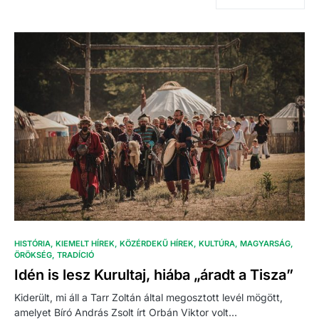
HISTÓRIA
KIEMELT HÍREK
KÖZÉRDEKŰ HÍREK
KULTÚRA
MAGYARSÁG
ÖRÖKSÉG
TRADÍCIÓ
Idén is lesz Kurultaj, hiába „áradt a Tisza”
Kiderült, mi áll a Tarr Zoltán által megosztott levél mögött,
amelyet Bíró András Zsolt írt Orbán Viktor volt…